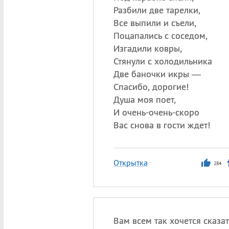
Разбили две тарелки,
Все выпили и съели,
Поцапались с соседом,
Изгадили ковры,
Стянули с холодильника
Две баночки икры —
Спасибо, дорогие!
Душа моя поет,
И очень-очень-скоро
Вас снова в гости ждет!
Открытка
284
Вам всем так хочется сказат