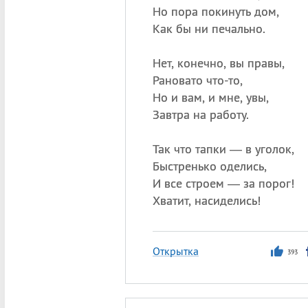
Но пора покинуть дом,
Как бы ни печально.
Нет, конечно, вы правы,
Рановато что-то,
Но и вам, и мне, увы,
Завтра на работу.
Так что тапки — в уголок,
Быстренько оделись,
И все строем — за порог!
Хватит, насиделись!
Открытка
393