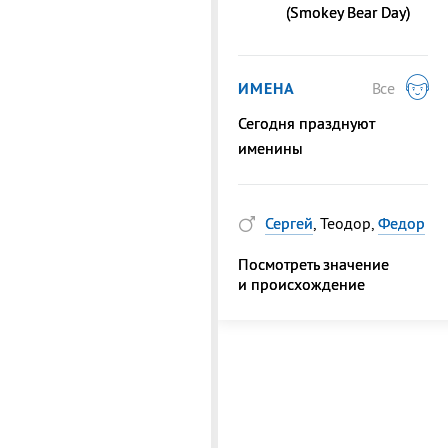
(Smokey Bear Day)
ИМЕНА
Все
Сегодня празднуют
именины
Сергей
, Теодор,
Федор
Посмотреть значение
и происхождение