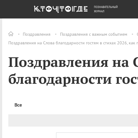
ПОЗНАВАТЕЛЬНЫЙ
ОБЩЕСТВО
ДЕНЬГИ
ЖУРНАЛ
Поздравления
Поздравления с важным событием
Поздравления на Слова благодарности гостям в стихах 2026, как
Поздравления на 
благодарности гос
Все