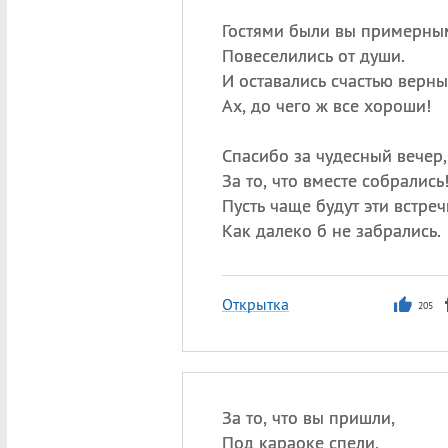
Гостями были вы примерны
Повеселились от души.
И оставались счастью верны
Ах, до чего ж все хороши!
Спасибо за чудесный вечер,
За то, что вместе собрались
Пусть чаще будут эти встреч
Как далеко б не забрались.
Открытка
205
За то, что вы пришли,
Под караоке спели,