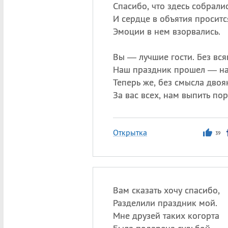
Спасибо, что здесь собралис
И сердце в объятия проситс
Эмоции в нем взорвались.
Вы — лучшие гости. Без всяк
Наш праздник прошел — на
Теперь же, без смысла двоя
За вас всех, нам выпить пор
Открытка
39
Вам сказать хочу спасибо,
Разделили праздник мой.
Мне друзей таких когорта