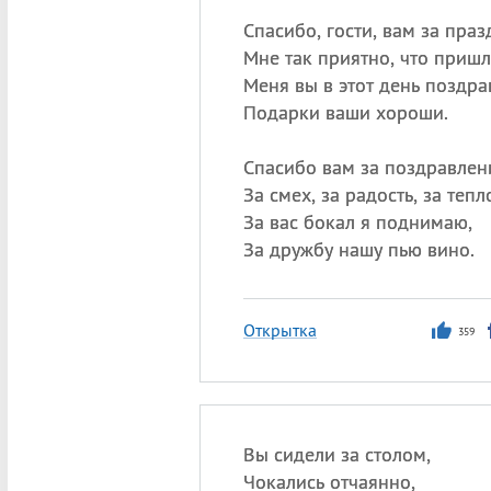
Спасибо, гости, вам за праз
Мне так приятно, что приш
Меня вы в этот день поздра
Подарки ваши хороши.
Спасибо вам за поздравлен
За смех, за радость, за тепл
За вас бокал я поднимаю,
За дружбу нашу пью вино.
Открытка
359
Вы сидели за столом,
Чокались отчаянно,