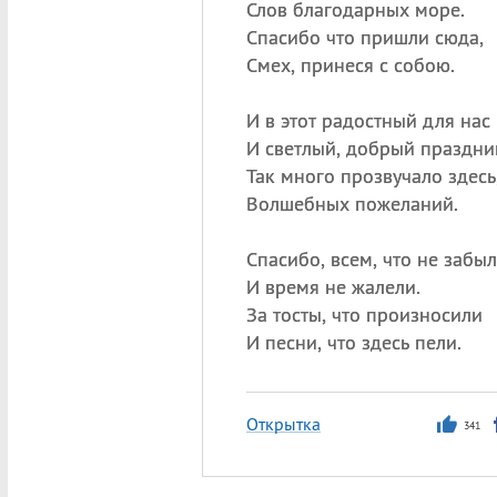
Слов благодарных море.
Спасибо что пришли сюда,
Смех, принеся с собою.
И в этот радостный для нас
И светлый, добрый праздни
Так много прозвучало здесь
Волшебных пожеланий.
Спасибо, всем, что не забы
И время не жалели.
За тосты, что произносили
И песни, что здесь пели.
Открытка
341