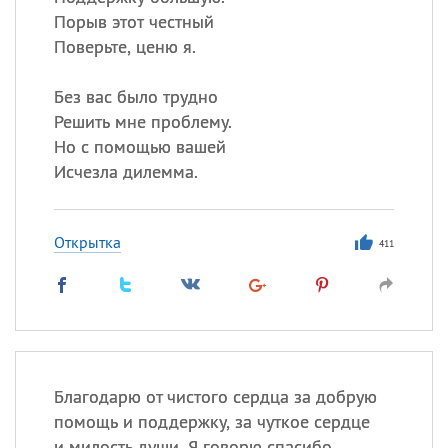
Порыв этот честный
Поверьте, ценю я.
Без вас было трудно
Решить мне проблему.
Но с помощью вашей
Исчезла дилемма.
Открытка
411
Благодарю от чистого сердца за добрую
помощь и поддержку, за чуткое сердце
и милость души. Я говорю спасибо