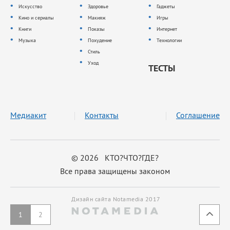
Искусство
Здоровье
Гаджеты
Кино и сериалы
Макияж
Игры
Книги
Показы
Интернет
Музыка
Похудение
Технологии
Стиль
Уход
ТЕСТЫ
Медиакит
Контакты
Соглашение
© 2026 КТО?ЧТО?ГДЕ?
Все права защищены законом
Дизайн сайта Notamedia 2017
1
2