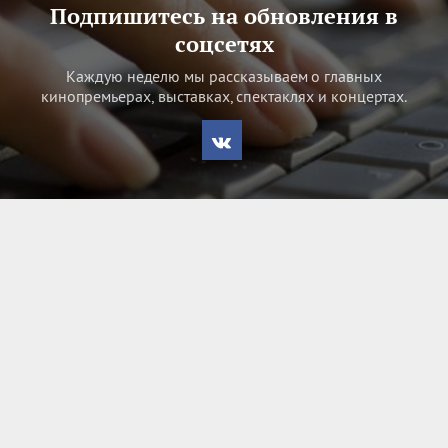
Подпишитесь на обновления в
соцсетях
Каждую неделю мы рассказываем о главных
кинопремьерах, выставках, спектаклях и концертах.