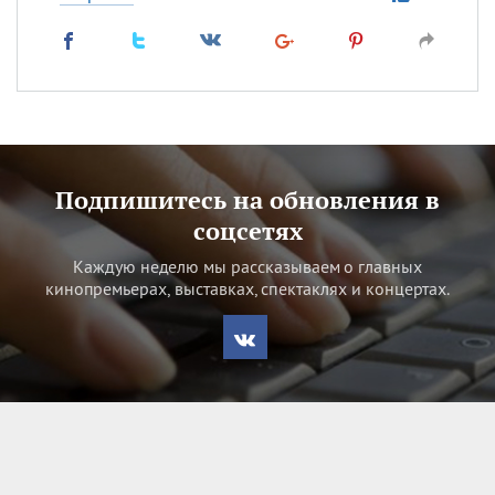
Подпишитесь на обновления в
соцсетях
Каждую неделю мы рассказываем о главных
кинопремьерах, выставках, спектаклях и концертах.