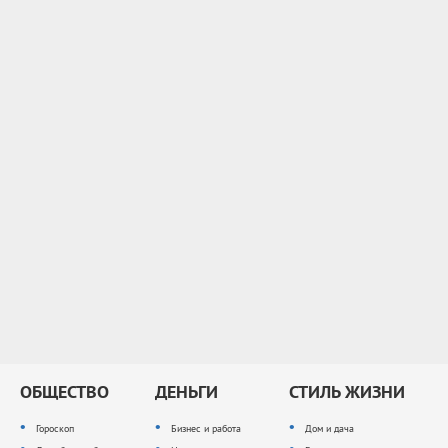
ОБЩЕСТВО
ДЕНЬГИ
СТИЛЬ ЖИЗНИ
Гороскоп
Бизнес и работа
Дом и дача