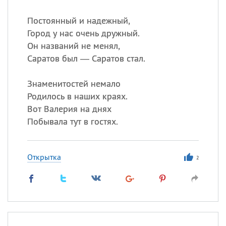
Постоянный и надежный,
Город у нас очень дружный.
Он названий не менял,
Саратов был — Саратов стал.
Знаменитостей немало
Родилось в наших краях.
Вот Валерия на днях
Побывала тут в гостях.
Открытка
2