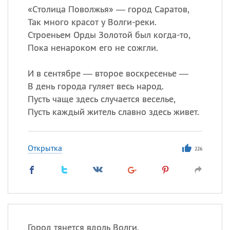
«
С
толица Поволжья» — город Саратов,
Так много красот у Волги-реки.
Строеньем Орды Золотой был когда-то,
Пока ненароком его не сожгли.
И в сентябре — второе воскресенье —
В день города гуляет весь народ.
Пусть чаще здесь случается веселье,
Пусть каждый житель славно здесь живет.
Открытка
226
Город тянется вдоль Волги,