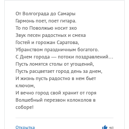
От Волгограда до Самары
Гармонь поет, поет гитара.
То по Поволжью носит эхо
Звук песен радостных и смеха
Гостей и горожан Саратова,
Убранством праздничным богатого.
С Днем города — потоки поздравлений…
Пусть ломятся столы от угощений,
Пусть расцветает город день за днем,
И жизнь пусть радостно в нем бьет
ключом,
И вечно город свой хранит от горя
Волшебный перезвон колоколов в
соборе!
Открытка
463