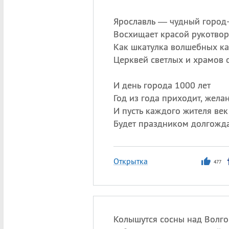
Ярославль — чудный город
Восхищает красой рукотвор
Как шкатулка волшебных ка
Церквей светлых и храмов 
И день города 1000 лет
Год из года приходит, жела
И пусть каждого жителя век
Будет праздником долгожд
Открытка
477
Колышутся сосны над Волго