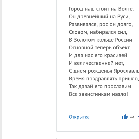
Город наш стоит на Волге,
Он древнейший на Руси,
Развивался, рос он долго,
Словом, набирался сил,
В Золотом кольце России
Основной теперь объект,
И для нас его красивей
И величественней нет,
С днем рожденья Ярославль
Время поздравлять пришло,
Так давай его прославим
Все завистникам назло!
Открытка
261