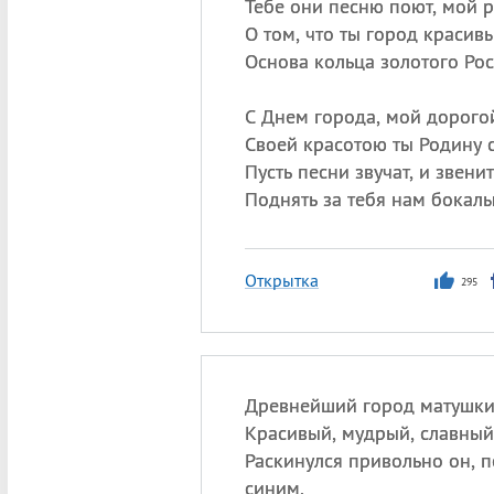
Тебе они песню поют, мой 
О том, что ты город красив
Основа кольца золотого Рос
С Днем города, мой дорого
Своей красотою ты Родину с
Пусть песни звучат, и звени
Поднять за тебя нам бокалы
Открытка
295
Древнейший город матушки
Красивый, мудрый, славный,
Раскинулся привольно он, 
синим,