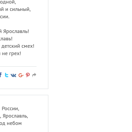
родной,
ый и сильный,
сии.
й Ярославль!
лавь!
т детский смех!
 не грех!
 России,
 Ярославль,
под небом