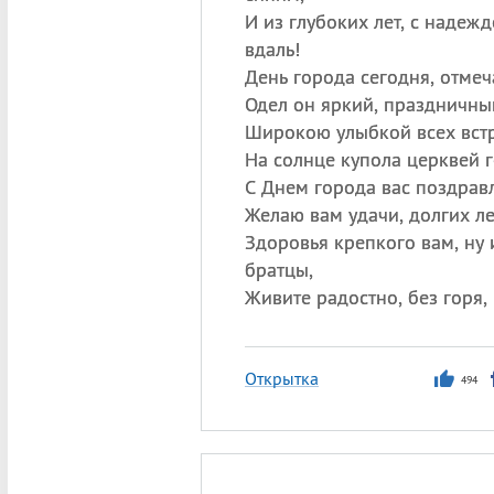
И из глубоких лет, с надеж
вдаль!
День города сегодня, отмеч
Одел он яркий, праздничны
Широкою улыбкой всех встр
На солнце купола церквей г
С Днем города вас поздрав
Желаю вам удачи, долгих ле
Здоровья крепкого вам, ну и
братцы,
Живите радостно, без горя, 
Открытка
494