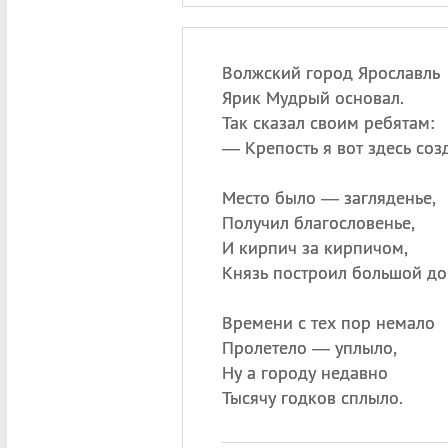
Волжский город Ярославль
Ярик Мудрый основал.
Так сказал своим ребятам:
— Крепость я вот здесь соз
Место было — загляденье,
Получил благословенье,
И кирпич за кирпичом,
Князь построил большой до
Времени с тех пор немало
Пролетело — уплыло,
Ну а городу недавно
Тысячу годков сплыло.