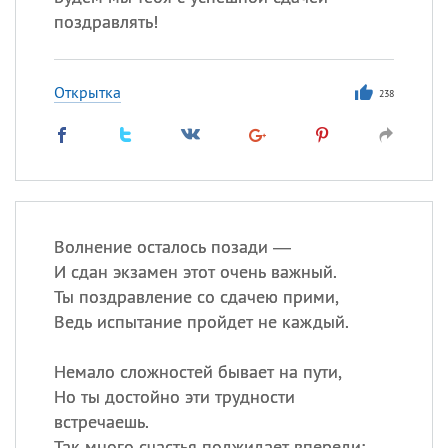
поздравлять!
Открытка
238
Волнение осталось позади —
И сдан экзамен этот очень важный.
Ты поздравление со сдачею прими,
Ведь испытание пройдет не каждый.
Немало сложностей бывает на пути,
Но ты достойно эти трудности
встречаешь.
Так много счастья поджидает впереди: