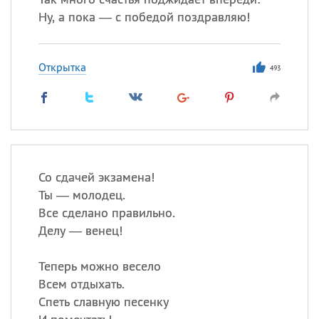
Ну, а пока — с победой поздравляю!
Открытка
493
Со сдачей экзамена!
Ты — молодец.
Все сделано правильно.
Делу — венец!
Теперь можно весело
Всем отдыхать.
Спеть славную песенку