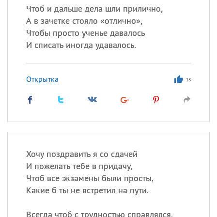
Чтоб и дальше дела шли прилично,
А в зачетке стояло «отлично»,
Чтобы просто ученье давалось
И списать иногда удавалось.
Открытка
13
Хочу поздравить я со сдачей
И пожелать тебе в придачу,
Чтоб все экзамены были просты,
Какие б ты не встретил на пути.
Всегда чтоб с трудностью справлялся,