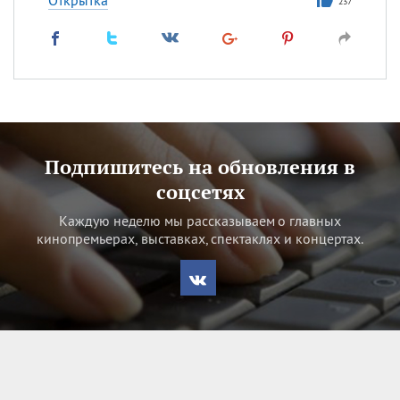
Открытка
237
Подпишитесь на обновления в
соцсетях
Каждую неделю мы рассказываем о главных
кинопремьерах, выставках, спектаклях и концертах.