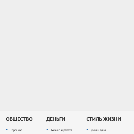
ОБЩЕСТВО
ДЕНЬГИ
СТИЛЬ ЖИЗНИ
Гороскоп
Бизнес и работа
Дом и дача