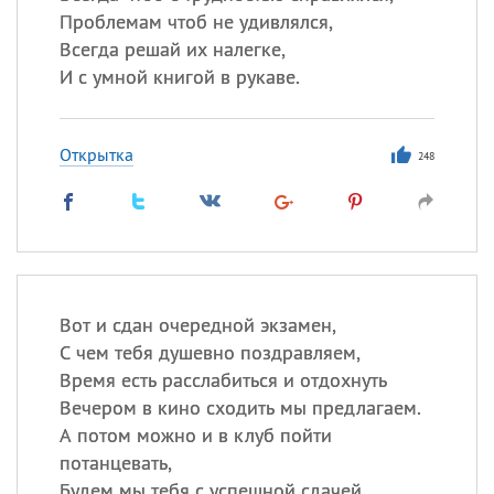
Проблемам чтоб не удивлялся,
Всегда решай их налегке,
И с умной книгой в рукаве.
Открытка
248
Вот и сдан очередной экзамен,
С чем тебя душевно поздравляем,
Время есть расслабиться и отдохнуть
Вечером в кино сходить мы предлагаем.
А потом можно и в клуб пойти
потанцевать,
Будем мы тебя с успешной сдачей