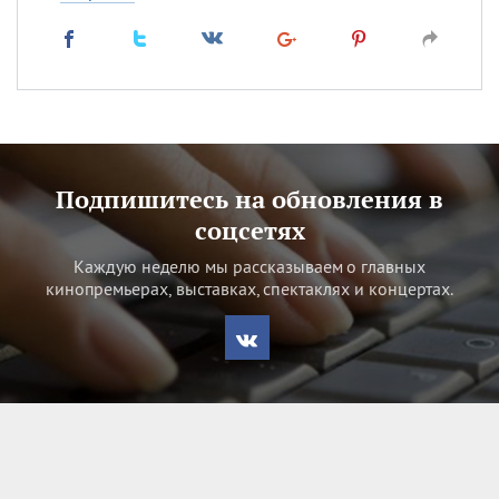
Подпишитесь на обновления в
соцсетях
Каждую неделю мы рассказываем о главных
кинопремьерах, выставках, спектаклях и концертах.