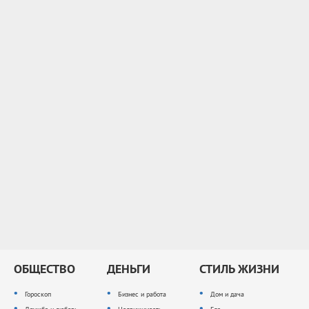
ОБЩЕСТВО
ДЕНЬГИ
СТИЛЬ ЖИЗНИ
Гороскоп
Бизнес и работа
Дом и дача