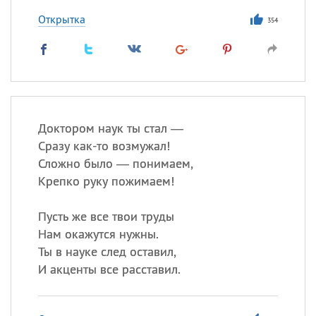
Открытка
354
Доктором наук ты стал —
Сразу как-то возмужал!
Сложно было — понимаем,
Крепко руку пожимаем!
Пусть же все твои труды
Нам окажутся нужны.
Ты в науке след оставил,
И акценты все расставил.