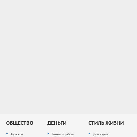
ОБЩЕСТВО
ДЕНЬГИ
СТИЛЬ ЖИЗНИ
Гороскоп
Бизнес и работа
Дом и дача