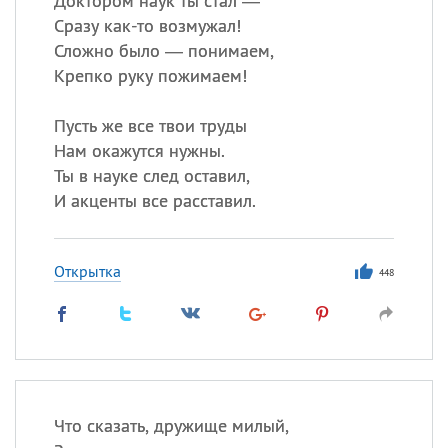
Доктором наук ты стал —
Сразу как-то возмужал!
Сложно было — понимаем,
Крепко руку пожимаем!
Пусть же все твои труды
Нам окажутся нужны.
Ты в науке след оставил,
И акценты все расставил.
Открытка
448
Что сказать, дружище милый,