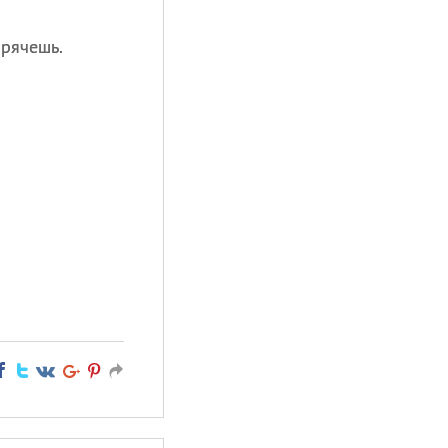
прячешь.