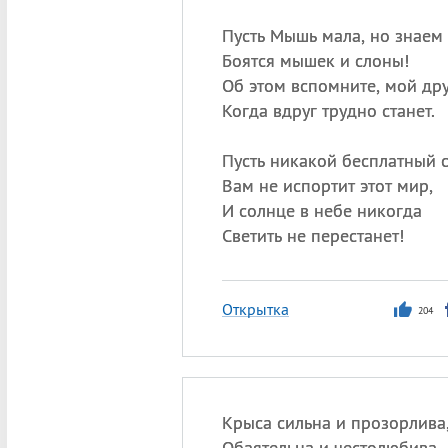
Пусть Мышь мала, но знаем
Боятся мышек и слоны!
Об этом вспомните, мой дру
Когда вдруг трудно станет.
Пусть никакой бесплатный 
Вам не испортит этот мир,
И солнце в небе никогда
Светить не перестанет!
Открытка
204
Крыса сильна и прозорлива
Обаятельна и честолюбива,