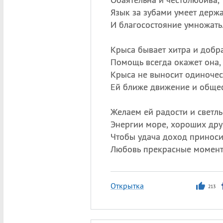
Язык за зубами умеет держа
И благосостояние умножать
Крыса бывает хитра и добра
Помощь всегда окажет она,
Крыса не выносит одиночес
Ей ближе движение и общес
Желаем ей радости и светлы
Энергии море, хороших дру
Чтобы удача доход приноси
Любовь прекрасные момент
Открытка
213