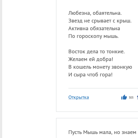
Любезна, обаятельна.
Звезд не срывает с крыш.
Активна обязательна
По гороскопу мышь.
Восток дела то тонкие.
Желаем ей добра!
В кошель монету звонкую
И сыра чтоб гора!
Открытка
303
Пусть Мышь мала, но знаем