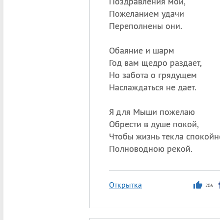
Поздравления мои,
Пожеланием удачи
Переполнены они.
Обаяние и шарм
Год вам щедро раздает,
Но забота о грядущем
Наслаждаться не дает.
Я для Мыши пожелаю
Обрести в душе покой,
Чтобы жизнь текла спокойн
Полноводною рекой.
Открытка
206