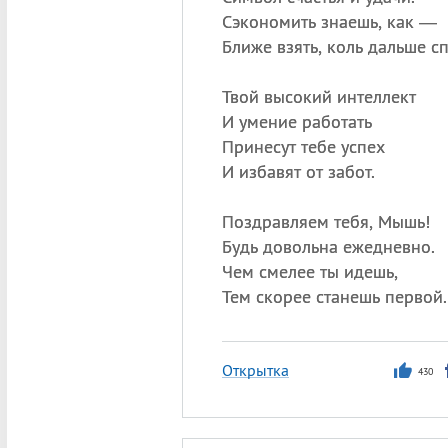
Сэкономить знаешь, как —
Ближе взять, коль дальше с
Твой высокий интеллект
И умение работать
Принесут тебе успех
И избавят от забот.
Поздравляем тебя, Мышь!
Будь довольна ежедневно.
Чем смелее ты идешь,
Тем скорее станешь первой.
Открытка
430