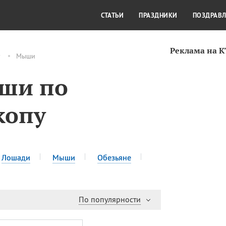
СТИЛЬ ЖИЗНИ
КУЛЬТУРА
КРА
СТАТЬИ
ПРАЗДНИКИ
ПОЗДРАВ
Реклама на 
у
Мыши
ши по
копу
Лошади
Мыши
Обезьяне
По популярности