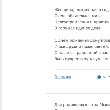
Женщина, рожденная в год
Очень обаятельна, мила,
Целеустремленна и практич
В гору все идут ее дела.
С днем рожденья даму поз
И все дружно пожелаем ей,
Оставаться радостной, счас
Быть мудрее и чуть-чуть сме
Открытка
223
Для родившихся в год Мыш