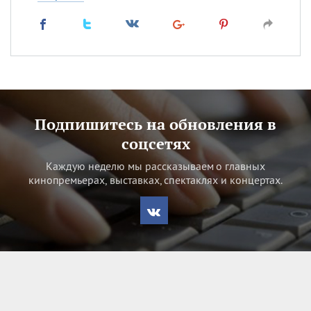
Подпишитесь на обновления в
соцсетях
Каждую неделю мы рассказываем о главных
кинопремьерах, выставках, спектаклях и концертах.