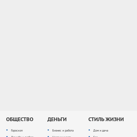
ОБЩЕСТВО
ДЕНЬГИ
СТИЛЬ ЖИЗНИ
Гороскоп
Бизнес и работа
Дом и дача