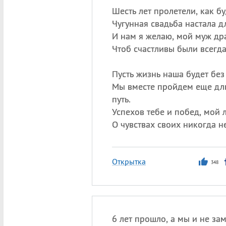
Шесть лет пролетели, как б
Чугунная свадьба настала дл
И нам я желаю, мой муж др
Чтоб счастливы были всегда
Пусть жизнь наша будет без
Мы вместе пройдем еще дл
путь.
Успехов тебе и побед, мой
О чувствах своих никогда не
Открытка
348
6 лет прошло, а мы и не зам