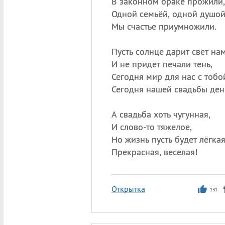
В законном браке прожили,
Одной семьёй, одной душо
Мы счастье приумножили.
Пусть солнце дарит свет нам
И не придет печали тень,
Сегодня мир для нас с тобо
Сегодня нашей свадьбы ден
А свадьба хоть чугунная,
И слово-то тяжелое,
Но жизнь пусть будет лёгкая
Прекрасная, веселая!
Открытка
131