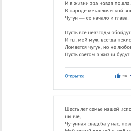
И в жизни эра новая пошла.
В народе металлической зов
Чугун — ее начало и глава.
Пусть все невзгоды обойдут
И ты, мой муж, всегда пекис
Ломается чугун, но не любов
Пусть светом в жизни будут
Открытка
298
Шесть лет семье нашей исп
нынче,
Чугунная свадьба у нас, по
Мой самый родной и любим