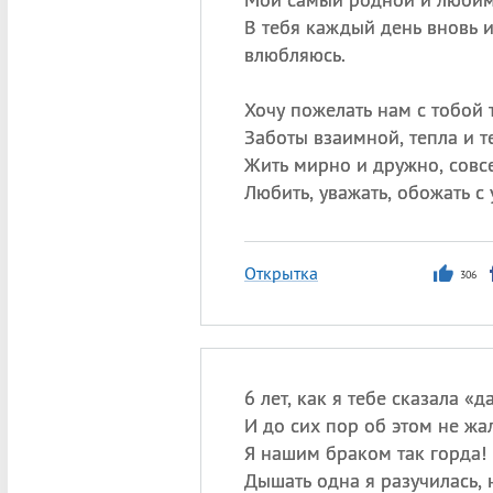
В тебя каждый день вновь и
влюбляюсь.
Хочу пожелать нам с тобой т
Заботы взаимной, тепла и т
Жить мирно и дружно, совсе
Любить, уважать, обожать с
Открытка
306
6 лет, как я тебе сказала «
И до сих пор об этом не жа
Я нашим браком так горда!
Дышать одна я разучилась, 