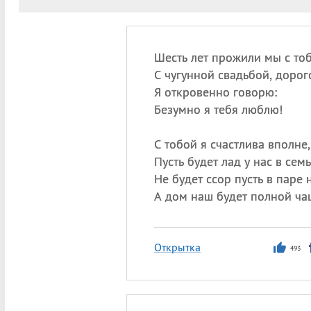
Шесть лет прожили мы с тоб
С чугунной свадьбой, дорог
Я откровенно говорю:
Безумно я тебя люблю!
С тобой я счастлива вполне,
Пусть будет лад у нас в семь
Не будет ссор пусть в паре 
А дом наш будет полной ча
Открытка
493