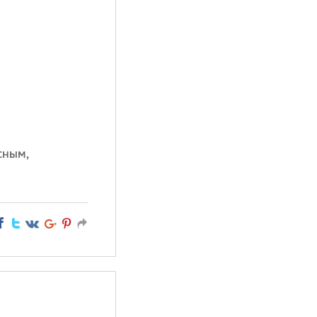
сным,