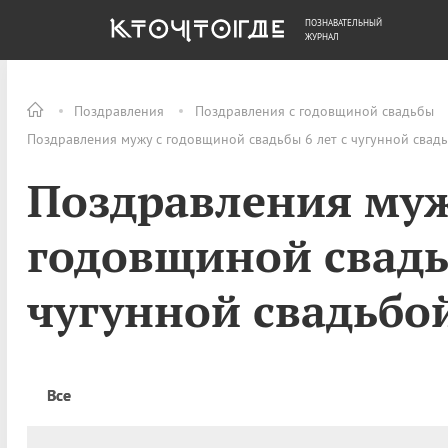
ПОЗНАВАТЕЛЬНЫЙ
ОБЩЕСТВО
ДЕНЬГИ
ЖУРНАЛ
Поздравления
Поздравления с годовщиной свадьбы
Поздравления мужу с годовщиной свадьбы 6 лет с чугунной свадь
Поздравления муж
годовщиной свадьб
чугунной свадьбой
Все