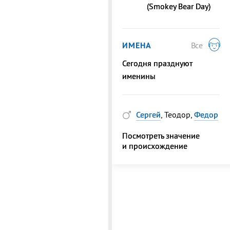
(Smokey Bear Day)
ИМЕНА
Все
Сегодня празднуют
именины
Сергей
, Теодор,
Федор
Посмотреть значение
и происхождение