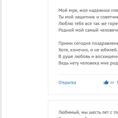
Мой муж, мое надежное пле
Ты мой защитник и советчик
Люблю тебя всё так же горя
Родной мой самый человече
Прими сегодня поздравлени
Хотя, конечно, и не юбилей,
В душе любовь и восхищени
Ведь нету человека мне род
Открытка
255
Любимый, мы шесть лет с т