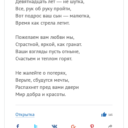
Девятнадцать лет — не шутка,
Все, рук об руку пройти,
Вот подрос ваш сын — малютка,
Время как стрела летит.
Пожелаем вам любви мы,
Страстной, яркой, как гранат.
Ваши взгляды пусть отныне,
Счастьем и теплом горят.
Не жалейте о потерях,
Верьте, сбудутся мечты,
Распахнет пред вами двери
Мир добра и красоты.
Открытка
165