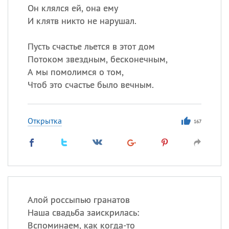
Он клялся ей, она ему
И клятв никто не нарушал.
Пусть счастье льется в этот дом
Потоком звездным, бесконечным,
А мы помолимся о том,
Чтоб это счастье было вечным.
Открытка
167
Алой россыпью гранатов
Наша свадьба заискрилась:
Вспоминаем, как когда-то