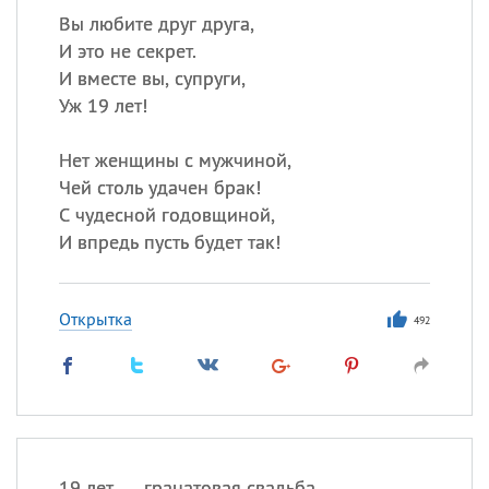
Вы любите друг друга,
И это не секрет.
И вместе вы, супруги,
Уж 19 лет!
Нет женщины с мужчиной,
Чей столь удачен брак!
С чудесной годовщиной,
И впредь пусть будет так!
Открытка
492
19 лет — гранатовая свадьба