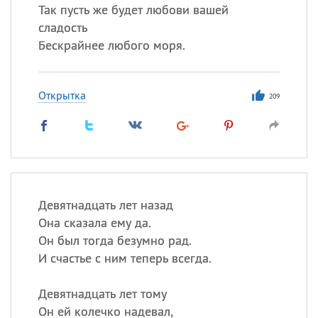
Так пусть же будет любови вашей
сладость
Бескрайнее любого моря.
Открытка
209
Девятнадцать лет назад
Она сказала ему да.
Он был тогда безумно рад.
И счастье с ним теперь всегда.
Девятнадцать лет тому
Он ей колечко надевал,