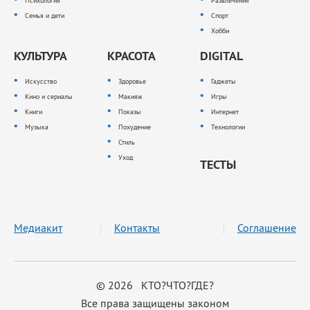
Психология
Развлечения
Семья и дети
Спорт
Хобби
КУЛЬТУРА
КРАСОТА
DIGITAL
Искусство
Здоровье
Гаджеты
Кино и сериалы
Макияж
Игры
Книги
Показы
Интернет
Музыка
Похудение
Технологии
Стиль
Уход
ТЕСТЫ
Медиакит
Контакты
Соглашение
© 2026 КТО?ЧТО?ГДЕ?
Все права защищены законом