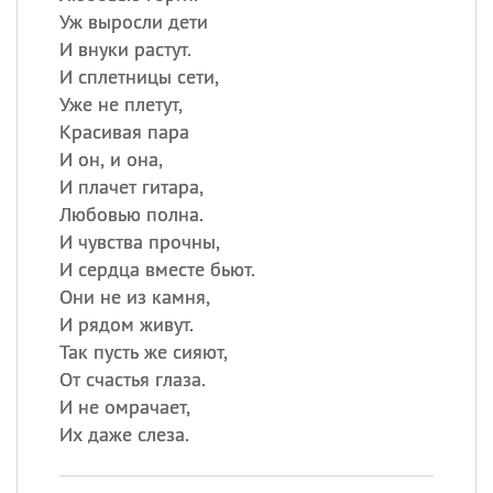
Уж выросли дети
И внуки растут.
И сплетницы сети,
Уже не плетут,
Красивая пара
И он, и она,
И плачет гитара,
Любовью полна.
И чувства прочны,
И сердца вместе бьют.
Они не из камня,
И рядом живут.
Так пусть же сияют,
От счастья глаза.
И не омрачает,
Их даже слеза.