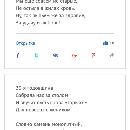
Мы еще совсем не старые,
Не остыла в жилах кровь.
Ну, так выпьем же за здравие,
За удачу и любовь!
Открытка
131
З3-я годовщина
Собрала нас за столом
И звучит пусть снова «Горько!»
Для невесты с женихом.
Словно камень монолитный,