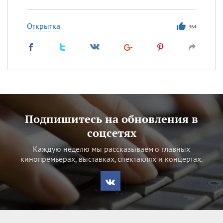
Открытка
364
Подпишитесь на обновления в
соцсетях
Каждую неделю мы рассказываем о главных
кинопремьерах, выставках, спектаклях и концертах.