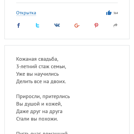
Открытка
364
Кожаная свадьба,
3-летний стаж семьи,
Уже вы научились
Делить все на двоих.
Приросли, притерлись
Вы душой и кожей,
Даже друг на друга
Стали вы похожи.
Пусть очаг домашний