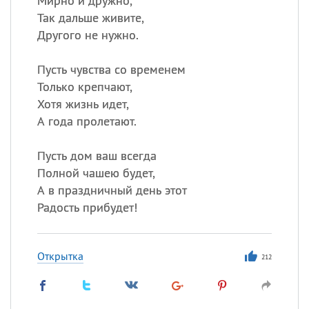
Мирно и дружно,
Так дальше живите,
Другого не нужно.
Пусть чувства со временем
Только крепчают,
Хотя жизнь идет,
А года пролетают.
Пусть дом ваш всегда
Полной чашею будет,
А в праздничный день этот
Радость прибудет!
Открытка
212