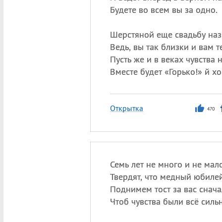
Будете во всем вы за одно.
Шерстяной еще свадьбу наз
Ведь, вы так близки и вам т
Пусть же и в веках чувства н
Вместе будет «Горько!» й х
Открытка
470
Семь лет не много и не мало
Твердят, что медный юбилей
Поднимем тост за вас снача
Чтоб чувства были всё силь