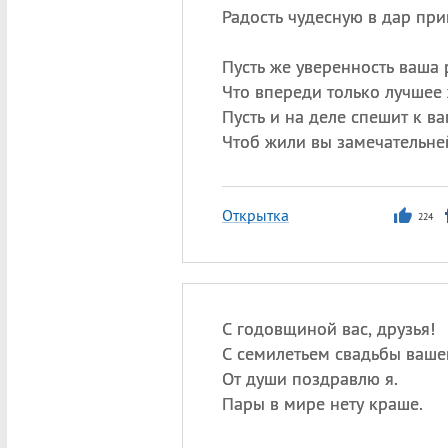
Радость чудесную в дар при
Пусть же уверенность ваша р
Что впереди только лучшее 
Пусть и на деле спешит к ва
Чтоб жили вы замечательней
Открытка
224
С годовщиной вас, друзья!
С семилетьем свадьбы ваше
От души поздравлю я.
Пары в мире нету краше.