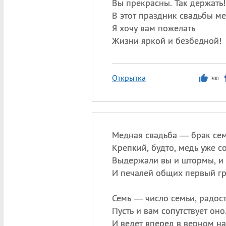
Вы прекрасны. Так держать!
В этот праздник свадьбы м
Я хочу вам пожелать
Жизни яркой и безбедной!
Открытка
300
Медная свадьба — брак сем
Крепкий, будто, медь уже с
Выдержали вы и штормы, и 
И печалей общих первый гр
Семь — число семьи, радост
Пусть и вам сопутствует оно
И ведет вперед в верном на