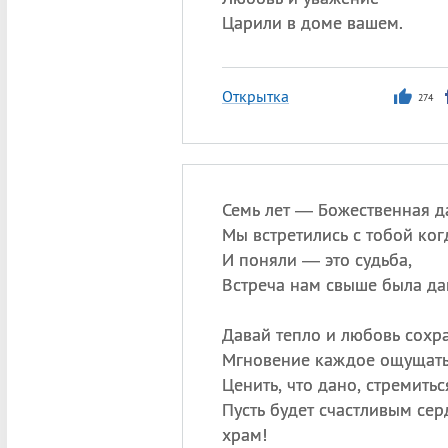
Царили в доме вашем.
Открытка
274
Семь лет — Божественная д
Мы встретились с тобой ког
И поняли — это судьба,
Встреча нам свыше была да
Давай тепло и любовь сохра
Мгновение каждое ощущать
Ценить, что дано, стремитьс
Пусть будет счастливым се
храм!