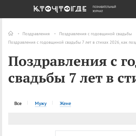
ПОЗНАВАТЕЛЬНЫЙ
ОБЩЕСТВО
ДЕНЬГИ
ЖУРНАЛ
Поздравления
Поздравления с годовщиной свадьбы
Поздравления с годовщиной свадьбы 7 лет в стихах 2026, как по
Поздравления с г
свадьбы 7 лет в ст
Все
Мужу
Жене