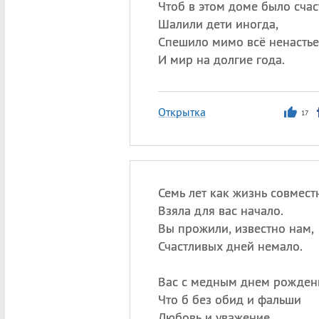
Чтоб в этом доме было счас
Шалили дети иногда,
Спешило мимо всё ненастье
И мир на долгие года.
Открытка
17
Семь лет как жизнь совмест
Взяла для вас начало.
Вы прожили, известно нам,
Счастливых дней немало.
Вас с медным днем рожден
Что б без обид и фальши
Любовь и уважение