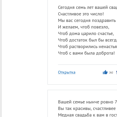
Сегодня семь лет вашей св
Счастливое это число!
Мы вас сегодня поздравить
И желаем, чтоб повезло,
Чтоб дома царило счастье,
Чтоб достаток был бы всегд
Чтоб растворились ненастья
Чтоб с вами была доброта!
Открытка
262
Вашей семье нынче ровно 7 
Вы так красивы, счастливее 
Медная свадьба к вам в гос