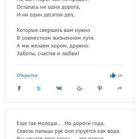
Осталась ни одна дорога,
И ни один десяток дел,
Которые свершить вам нужно
В совместном жизненном пути.
А мы желаем хором, дружно:
Заботы, счастья и любви!
Открытка
225
Еще так молоды… Но дороги года,
Сквозь пальцы рук они струятся как вода.
Вы цените друг друга — это важно,