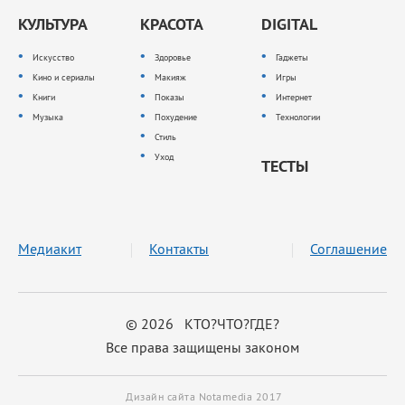
КУЛЬТУРА
КРАСОТА
DIGITAL
Искусство
Здоровье
Гаджеты
Кино и сериалы
Макияж
Игры
Книги
Показы
Интернет
Музыка
Похудение
Технологии
Стиль
Уход
ТЕСТЫ
Медиакит
Контакты
Соглашение
© 2026 КТО?ЧТО?ГДЕ?
Все права защищены законом
Дизайн сайта Notamedia 2017