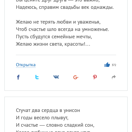
Надеюсь, справим свадьбы век однажды.
Желаю не терять любви и уваженья,
Чтоб счастье шло всегда на умноженье.
Пусть сбудутся семейные мечты,
Желаю жизни света, красоты!…
Открытка
372
Стучат два сердца в унисон
И годы весело плывут,
И счастье — словно сладкий сон,