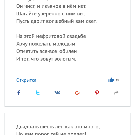
Он чист, и изъянов в нём нет.
Шагайте уверенно с ним вы,
Пусть дарит волшебный вам свет.
На этой нефритовой свадьбе
Хочу пожелать молодым
Отметить все-все юбилеи
И тот, что зовут золотым.
Открытка
15
Двадцать шесть лет, как это много,
Но вам порог сей не предел!