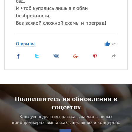
сад.
И чтоб купались лишь в любви
безбрежности,
Без всякой сложной схемы и преград!
Открытка
220
Подпишитесь на обновления в
соцсетях
Каждую неделю мы рассказываем о главных
кинопремьерах, выставках, спектаклях и концертах.