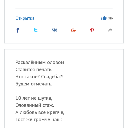
Открытка
330
Раскалённым оловом
Ставится печать.
Что такое? Свадьба?!
Будем отмечать.
10 лет не шутка,
Оловянный стаж.
А любовь всё крепче,
Тост же громче наш: