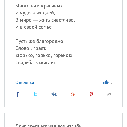
Много вам красивых
И чудесных дней,
В мире — жить счастливо,
И в своей семье.
Пусть же благородно
Олово играет.
«
Горько, горько, горько!»
Свадьба зажигает.
Открытка
1
Друг друга изучая все изгибы,