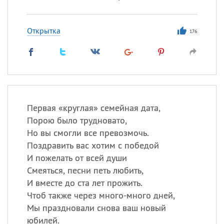
Открытка
176
Первая «круглая» семейная дата,
Порою было трудновато,
Но вы смогли все превозмочь.
Поздравить вас хотим с победой
И пожелать от всей души
Смеяться, песни петь любить,
И вместе до ста лет прожить.
Чтоб также через много-много дней,
Мы праздновали снова ваш новый
юбилей.