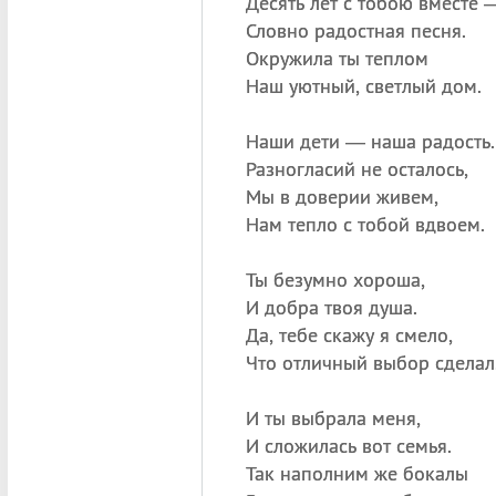
Десять лет с тобою вместе 
Словно радостная песня.
Окружила ты теплом
Наш уютный, светлый дом.
Наши дети — наша радость.
Разногласий не осталось,
Мы в доверии живем,
Нам тепло с тобой вдвоем.
Ты безумно хороша,
И добра твоя душа.
Да, тебе скажу я смело,
Что отличный выбор сделал
И ты выбрала меня,
И сложилась вот семья.
Так наполним же бокалы