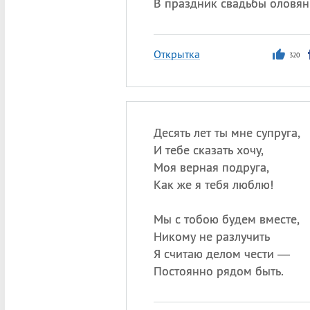
В праздник свадьбы оловян
Открытка
320
Десять лет ты мне супруга,
И тебе сказать хочу,
Моя верная подруга,
Как же я тебя люблю!
Мы с тобою будем вместе,
Никому не разлучить
Я считаю делом чести —
Постоянно рядом быть.