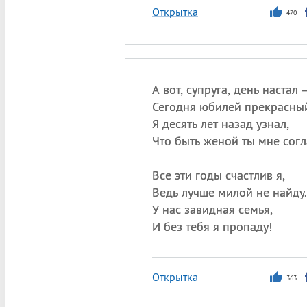
Открытка
470
А вот, супруга, день настал
Сегодня юбилей прекрасны
Я десять лет назад узнал,
Что быть женой ты мне согл
Все эти годы счастлив я,
Ведь лучше милой не найду.
У нас завидная семья,
И без тебя я пропаду!
Открытка
363