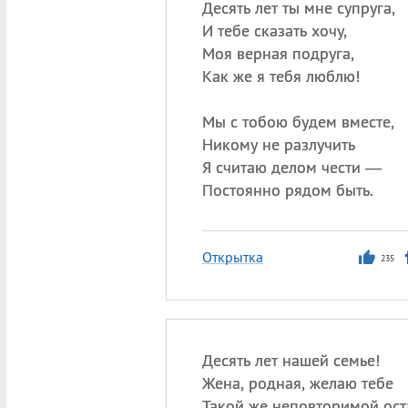
Десять лет ты мне супруга,
И тебе сказать хочу,
Моя верная подруга,
Как же я тебя люблю!
Мы с тобою будем вместе,
Никому не разлучить
Я считаю делом чести —
Постоянно рядом быть.
Открытка
235
Десять лет нашей семье!
Жена, родная, желаю тебе
Такой же неповторимой оста