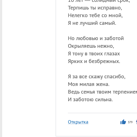
Терпишь ты исправно,
Нелегко тебе со мной,
Я не лучший самый.
Но любовью и заботой
Окрыляешь нежно,
Я тону в твоих глазах
Ярких и безбрежных.
Я за все скажу спасибо,
Моя милая жена.
Ведь семья твоим терпение
И заботою сильна.
Открытка
379