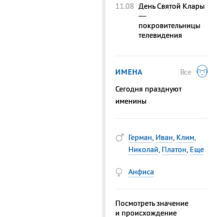
11.08
День Святой Клары
—
покровительницы
телевидения
ИМЕНА
Все
Сегодня празднуют
именины
Герман
,
Иван
,
Клим
,
Николай
,
Платон
,
Еще
Анфиса
Посмотреть значение
и происхождение