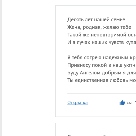
Десять лет нашей семье!
Жена, родная, желаю тебе
Такой же неповторимой оста
И в лучах наших чувств купа
Я тебя согрею надежным к
Привнесу покой в наш уютн
Буду Ангелом добрым я для
Ты единственная любовь мо
Открытка
182