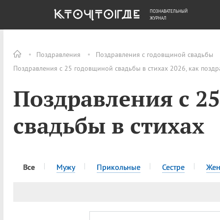
ПОЗНАВАТЕЛЬНЫЙ
ОБЩЕСТВО
ДЕНЬГИ
ЖУРНАЛ
Поздравления
Поздравления с годовщиной свадьбы
Поздравления с 25 годовщиной свадьбы в стихах 2026, как позд
Поздравления с 2
свадьбы в стихах
Все
Мужу
Прикольные
Сестре
Жен