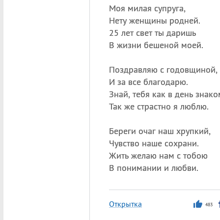
Моя милая супруга,
Нету женщины родней.
25 лет свет ты даришь
В жизни бешеной моей.
Поздравляю с годовщиной,
И за все благодарю.
Знай, тебя как в день знако
Так же страстно я люблю.
Береги очаг наш хрупкий,
Чувство наше сохрани.
Жить желаю нам с тобою
В понимании и любви.
Открытка
483