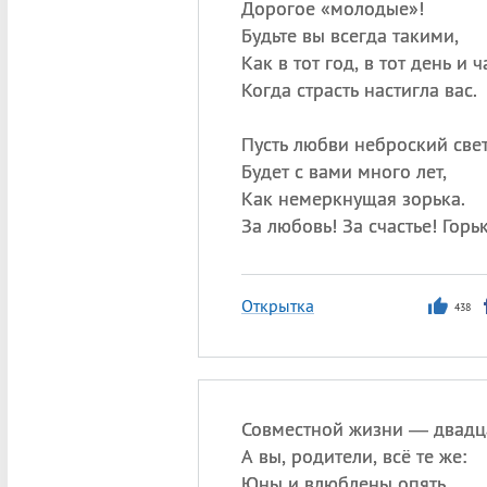
Дорогое «молодые»!
Будьте вы всегда такими,
Как в тот год, в тот день и ч
Когда страсть настигла вас.
Пусть любви неброский све
Будет с вами много лет,
Как немеркнущая зорька.
За любовь! За счастье! Горь
Открытка
438
Совместной жизни — двадца
А вы, родители, всё те же:
Юны и влюблены опять,