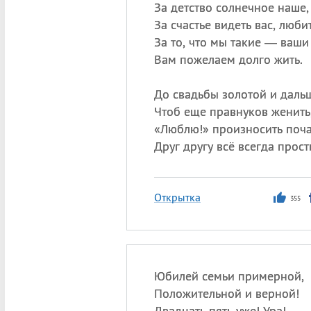
За детство солнечное наше,
За счастье видеть вас, любит
За то, что мы такие — ваш
Вам пожелаем долго жить.
До свадьбы золотой и даль
Чтоб еще правнуков женить
«
Люблю!» произносить поч
Друг другу всё всегда прост
Открытка
355
Юбилей семьи примерной,
Положительной и верной!
Двадцать пять уже! Ура!