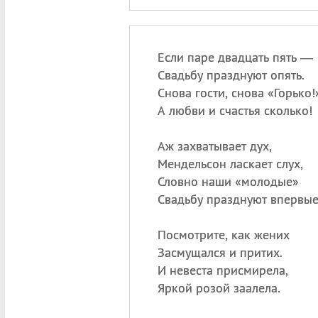
Если паре двадцать пять —
Свадьбу празднуют опять.
Снова гости, снова «Горько!
А любви и счастья сколько!
Аж захватывает дух,
Мендельсон ласкает слух,
Словно наши «молодые»
Свадьбу празднуют впервые
Посмотрите, как жених
Засмущался и притих.
И невеста присмирела,
Яркой розой заалела.