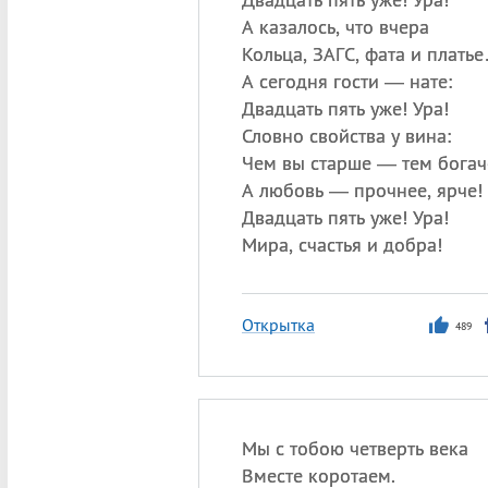
А казалось, что вчера
Кольца, ЗАГС, фата и плать
А сегодня гости — нате:
Двадцать пять уже! Ура!
Словно свойства у вина:
Чем вы старше — тем богач
А любовь — прочнее, ярче!
Двадцать пять уже! Ура!
Мира, счастья и добра!
Открытка
489
Мы с тобою четверть века
Вместе коротаем.