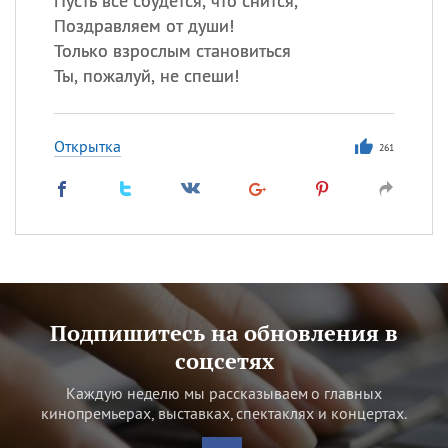
Пусть всё сбудется, что снится,
Поздравляем от души!
Только взрослым становиться
Ты, пожалуй, не спеши!
Открытка
261
Подпишитесь на обновления в
соцсетях
Каждую неделю мы рассказываем о главных
кинопремьерах, выставках, спектаклях и концертах.