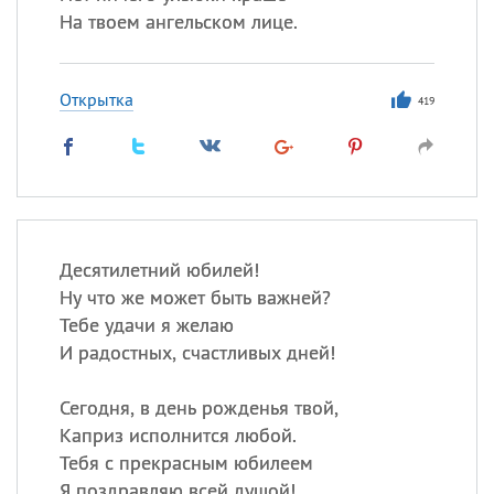
На твоем ангельском лице.
Открытка
419
Десятилетний юбилей!
Ну что же может быть важней?
Тебе удачи я желаю
И радостных, счастливых дней!
Сегодня, в день рожденья твой,
Каприз исполнится любой.
Тебя с прекрасным юбилеем
Я поздравляю всей душой!