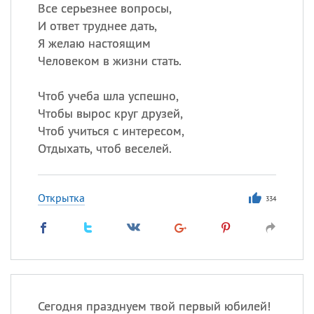
Все серьезнее вопросы,
И ответ труднее дать,
Все
ИМЕНА
Я желаю настоящим
Сегодня празднуют именины
Человеком в жизни стать.
Чтоб учеба шла успешно,
Александр
,
Макар
Чтобы вырос круг друзей,
Анна
Чтоб учиться с интересом,
Отдыхать, чтоб веселей.
Посмотреть значение
и
происхождение
Открытка
334
Сегодня празднуем твой первый юбилей!