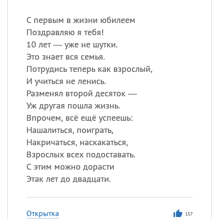
С первым в жизни юбилеем
Поздравляю я тебя!
10 лет — уже не шутки.
Это знает вся семья.
Потрудись теперь как взрослый,
И учиться не ленись.
Разменял второй десяток —
Уж другая пошла жизнь.
Впрочем, всё ещё успеешь:
Нашалиться, поиграть,
Накричаться, наскакаться,
Взрослых всех подоставать.
С этим можно дорасти
Этак лет до двадцати.
Открытка
157