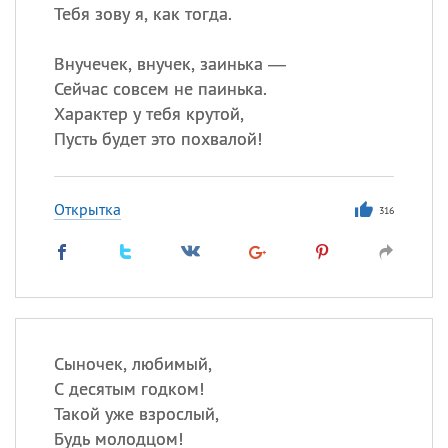
Тебя зову я, как тогда.
Внучечек, внучек, заинька —
Сейчас совсем не паинька.
Характер у тебя крутой,
Пусть будет это похвалой!
Открытка
316
Сыночек, любимый,
С десятым годком!
Такой уже взрослый,
Будь молодцом!