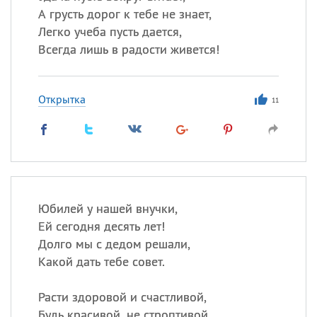
А грусть дорог к тебе не знает,
Легко учеба пусть дается,
Всегда лишь в радости живется!
Открытка
11
Юбилей у нашей внучки,
Ей сегодня десять лет!
Долго мы с дедом решали,
Какой дать тебе совет.
Расти здоровой и счастливой,
Будь красивой, не строптивой,