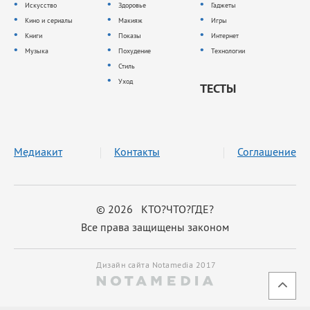
Искусство
Здоровье
Гаджеты
Кино и сериалы
Макияж
Игры
Книги
Показы
Интернет
Музыка
Похудение
Технологии
Стиль
Уход
ТЕСТЫ
Медиакит
Контакты
Соглашение
© 2026 КТО?ЧТО?ГДЕ?
Все права защищены законом
Дизайн сайта Notamedia 2017