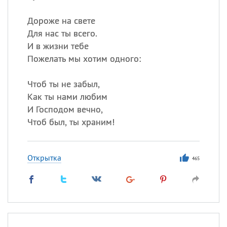
Дороже на свете
Для нас ты всего.
И в жизни тебе
Пожелать мы хотим одного:
Чтоб ты не забыл,
Как ты нами любим
И Господом вечно,
Чтоб был, ты храним!
Открытка
465