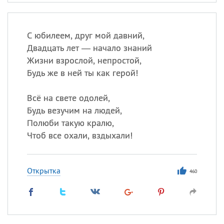
С юбилеем, друг мой давний,
Двадцать лет — начало знаний
Жизни взрослой, непростой,
Будь же в ней ты как герой!
Всё на свете одолей,
Будь везучим на людей,
Полюби такую кралю,
Чтоб все охали, вздыхали!
Открытка
460