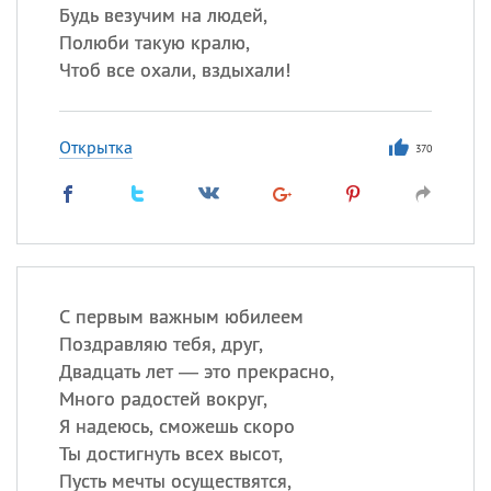
Будь везучим на людей,
Полюби такую кралю,
Чтоб все охали, вздыхали!
Открытка
370
С первым важным юбилеем
Поздравляю тебя, друг,
Двадцать лет — это прекрасно,
Много радостей вокруг,
Я надеюсь, сможешь скоро
Ты достигнуть всех высот,
Пусть мечты осуществятся,