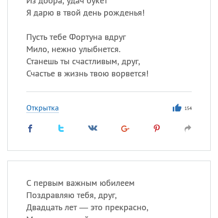
Из добра, удач букет
Я дарю в твой день рожденья!
Пусть тебе Фортуна вдруг
Мило, нежно улыбнется.
Станешь ты счастливым, друг,
Счастье в жизнь твою ворвется!
Открытка
154
С первым важным юбилеем
Поздравляю тебя, друг,
Двадцать лет — это прекрасно,