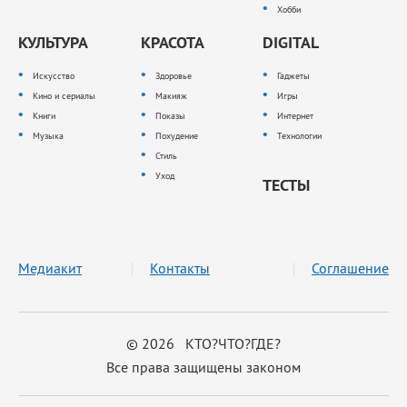
Хобби
КУЛЬТУРА
КРАСОТА
DIGITAL
Искусство
Здоровье
Гаджеты
Кино и сериалы
Макияж
Игры
Книги
Показы
Интернет
Музыка
Похудение
Технологии
Стиль
Уход
ТЕСТЫ
Медиакит
Контакты
Соглашение
© 2026 КТО?ЧТО?ГДЕ?
Все права защищены законом