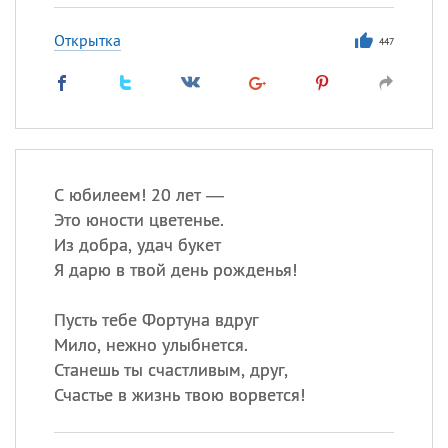
Открытка
447
С юбилеем! 20 лет —
Это юности цветенье.
Из добра, удач букет
Я дарю в твой день рожденья!
Пусть тебе Фортуна вдруг
Мило, нежно улыбнется.
Станешь ты счастливым, друг,
Счастье в жизнь твою ворвется!