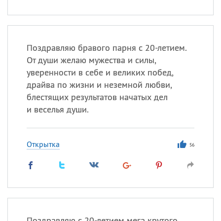
Поздравляю бравого парня с 20-летием.
От души желаю мужества и силы,
уверенности в себе и великих побед,
драйва по жизни и неземной любви,
блестящих результатов начатых дел
и веселья души.
Открытка
56
Поздравляю с 20-летием мега крутого