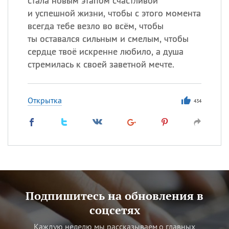
стала новым этапом счастливой
и успешной жизни, чтобы с этого момента
всегда тебе везло во всём, чтобы
ты оставался сильным и смелым, чтобы
сердце твоё искренне любило, а душа
стремилась к своей заветной мечте.
Открытка
434
Подпишитесь на обновления в
соцсетях
Каждую неделю мы рассказываем о главных