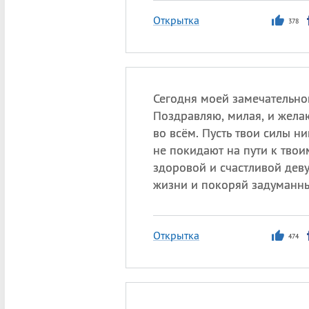
Открытка
378
Сегодня моей замечательной
Поздравляю, милая, и жела
во всём. Пусть твои силы ни
не покидают на пути к твои
здоровой и счастливой дев
жизни и покоряй задуманны
Открытка
474