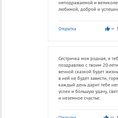
неподражаемой и великоле
любимой, доброй и успешн
Открытка
97
Сестричка моя родная, я те
поздравляю с твоим 20-лети
вечной сказкой будет жизнь 
в ней не будет зависти, горя
каждый день дарит тебе н
успех и большую удачу, све
и неземное счастье.
Открытка
325