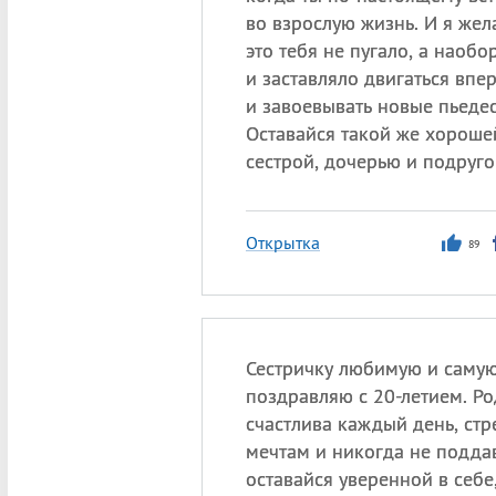
во взрослую жизнь. И я жел
это тебя не пугало, а наоб
и заставляло двигаться впе
и завоевывать новые пьедес
Оставайся такой же хороше
сестрой, дочерью и подруго
Открытка
89
Сестричку любимую и саму
поздравляю с 20-летием. Ро
счастлива каждый день, стр
мечтам и никогда не поддав
оставайся уверенной в себе