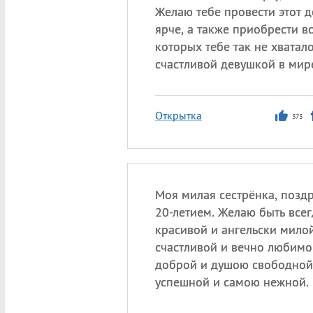
Желаю тебе провести этот 
ярче, а также приобрести вс
которых тебе так не хватало
счастливой девушкой в мир
Открытка
373
Моя милая сестрёнка, поздр
20-летием. Желаю быть всег
красивой и ангельски мило
счастливой и вечно любимо
доброй и душою свободной
успешной и самою нежной.