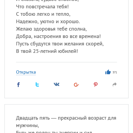
Что повстречала тебя!
С тобою легко и тепло,
Надежно, уютно и хорошо.
Желаю здоровья тебе сполна,
Добра, настроения во все времена!
Пусть сбудутся твои желания скорей,
В твой 25-летний юбилей!
Открытка
371
Двадцать пять — прекрасный возраст для
мужчины,
Будь же полон ты энергии и сил,