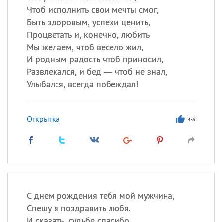
Чтоб исполнить свои мечты смог,
Быть здоровым, успехи ценить,
Процветать и, конечно, любить
Мы желаем, чтоб весело жил,
И родным радость чтоб приносил,
Развлекался, и бед — чтоб не знал,
Улыбался, всегда побеждал!
Открытка
459
С днем рождения тебя мой мужчина,
Спешу я поздравить любя.
И сказать, судьбе спасибо,