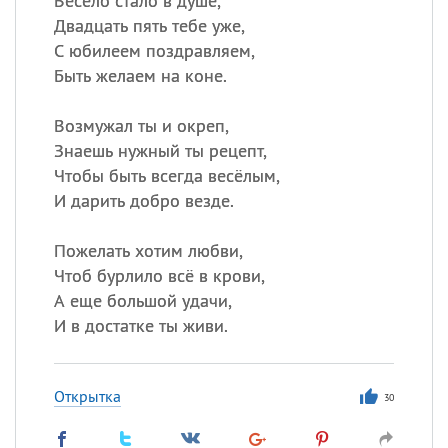
Весело стало в душе,
Двадцать пять тебе уже,
С юбилеем поздравляем,
Быть желаем на коне.
Возмужал ты и окреп,
Знаешь нужный ты рецепт,
Чтобы быть всегда весёлым,
И дарить добро везде.
Пожелать хотим любви,
Чтоб бурлило всё в крови,
А еще большой удачи,
И в достатке ты живи.
Открытка
30