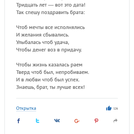
Тридцать лет — вот это дата!
Так спешу поздравить брата:
Чтоб мечты все исполнялись
И желания сбывались.
Улыбалась чтоб удача,
Чтобы денег воз в придачу.
Чтобы жизнь казалась раем
Тверд чтоб был, непробиваем.
И в любви чтоб был успех.
Знаешь, брат, ты лучше всех!
Открытка
126