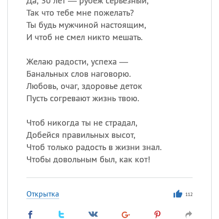
Да, 30 лет — рубеж серьезный,
Так что тебе мне пожелать?
Ты будь мужчиной настоящим,
И чтоб не смел никто мешать.
Желаю радости, успеха —
Банальных слов наговорю.
Любовь, очаг, здоровье деток
Пусть согревают жизнь твою.
Чтоб никогда ты не страдал,
Добейся правильных высот,
Чтоб только радость в жизни знал.
Чтобы довольным был, как кот!
Открытка
112