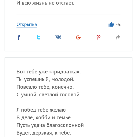
И всю жизнь не отстает.
Открытка
496
Вот тебе уже «тридцатка».
Ты успешный, молодой.
Повезло тебе, конечно,
С умной, светлой головой.
Я побед тебе желаю
В деле, хобби и семье.
Пусть удача благосклонной
Будет, дерзкая, к тебе.