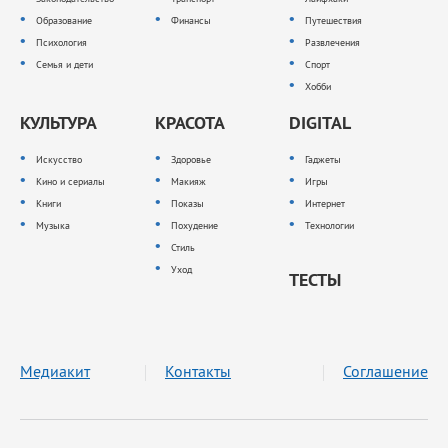
Образование
Финансы
Путешествия
Психология
Развлечения
Семья и дети
Спорт
Хобби
КУЛЬТУРА
КРАСОТА
DIGITAL
Искусство
Здоровье
Гаджеты
Кино и сериалы
Макияж
Игры
Книги
Показы
Интернет
Музыка
Похудение
Технологии
Стиль
Уход
ТЕСТЫ
Медиакит
Контакты
Соглашение