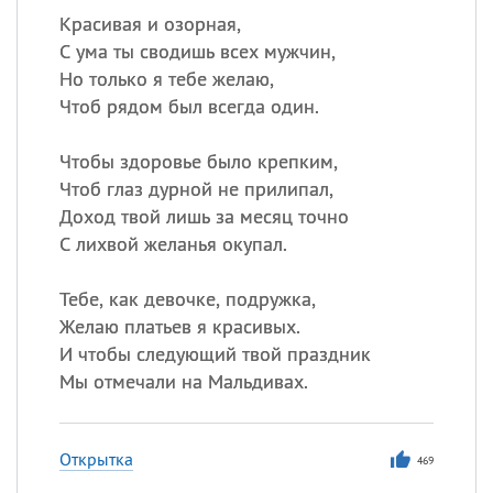
Красивая и озорная,
С ума ты сводишь всех мужчин,
Но только я тебе желаю,
Чтоб рядом был всегда один.
Чтобы здоровье было крепким,
Чтоб глаз дурной не прилипал,
Доход твой лишь за месяц точно
С лихвой желанья окупал.
Тебе, как девочке, подружка,
Желаю платьев я красивых.
И чтобы следующий твой праздник
Мы отмечали на Мальдивах.
Открытка
469