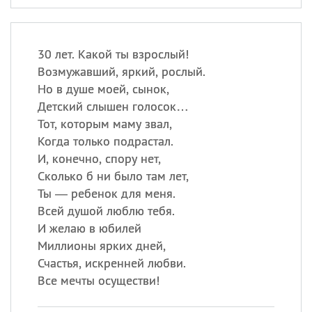
30 лет. Какой ты взрослый!
Возмужавший, яркий, рослый.
Но в душе моей, сынок,
Детский слышен голосок…
Тот, которым маму звал,
Когда только подрастал.
И, конечно, спору нет,
Сколько б ни было там лет,
Ты — ребенок для меня.
Всей душой люблю тебя.
И желаю в юбилей
Миллионы ярких дней,
Счастья, искренней любви.
Все мечты осуществи!