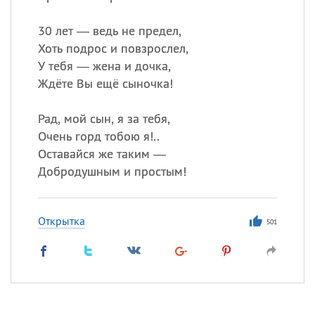
30 лет — ведь не предел,
Хоть подрос и повзрослел,
У тебя — жена и дочка,
Ждёте Вы ещё сыночка!
Рад, мой сын, я за тебя,
Очень горд тобою я!..
Оставайся же таким —
Добродушным и простым!
Открытка
501