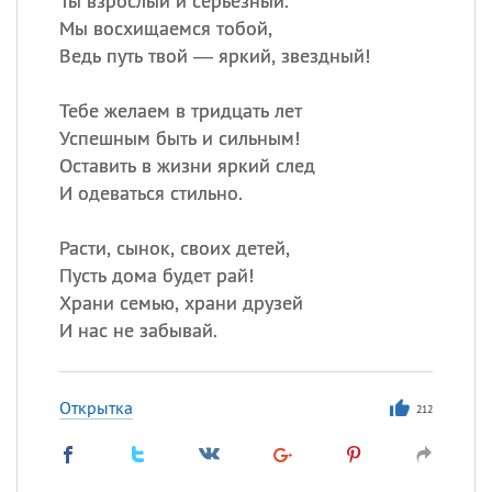
Ты взрослый и серьезный.
Мы восхищаемся тобой,
Ведь путь твой — яркий, звездный!
Тебе желаем в тридцать лет
Успешным быть и сильным!
Оставить в жизни яркий след
И одеваться стильно.
Расти, сынок, своих детей,
Пусть дома будет рай!
Храни семью, храни друзей
И нас не забывай.
Открытка
212