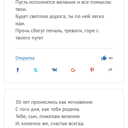
Пусть исполнятся желания и все помыслы
твои.
Будет светлою дорога, ты по ней легко
иди.
Прочь сбегут печаль, тревоги, горе с
твоего пути!
Открытка
484
30 лет пронеслись как мгновение
С того дня, как тебя родила.
Тебе, сын, пожелаю везения
И, конечно же, счастья всегда.