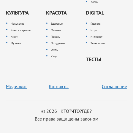
Хобби
КУЛЬТУРА
КРАСОТА
DIGITAL
Искусство
Здоровье
Гаджеты
Кино и сериалы
Макияж
Игры
Книги
Показы
Интернет
Музыка
Похудение
Технологии
Стиль
Уход
ТЕСТЫ
Медиакит
Контакты
Соглашение
© 2026 КТО?ЧТО?ГДЕ?
Все права защищены законом