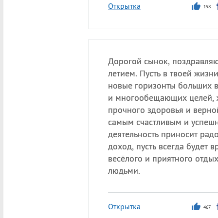
Открытка
198
Дорогой сынок, поздравляю 
летием. Пусть в твоей жизн
новые горизонты больших 
и многообещающих целей, 
прочного здоровья и верно
самым счастливым и успешн
деятельность приносит рад
доход, пусть всегда будет в
весёлого и приятного отды
людьми.
Открытка
467