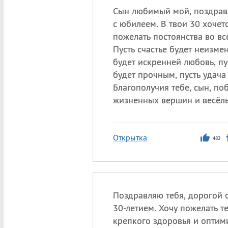
Сын любимый мой, поздрав
с юбилеем. В твои 30 хочет
пожелать постоянства во в
Пусть счастье будет неизме
будет искренней любовь, пу
будет прочным, пусть удача
Благополучия тебе, сын, по
жизненных вершин и весёлы
Открытка
482
Поздравляю тебя, дорогой с
30-летием. Хочу пожелать те
крепкого здоровья и оптим