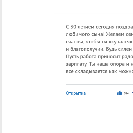
С 30-летием сегодня поздр
любимого сына! Желаем се
счастья, чтобы ты «купался
и благополучии. Будь силен
Пусть работа приносит рад
зарплату. Ты наша опора и 
все складывается как можн
Открытка
344