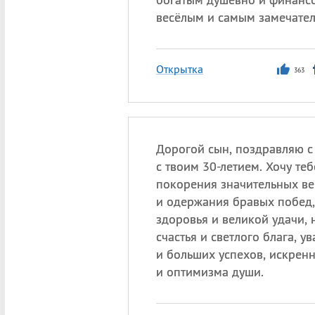
весёлым и самым замечате
Открытка
363
Дорогой сын, поздравляю с
с твоим 30-летием. Хочу те
покорения значительных в
и одержания бравых побед,
здоровья и великой удачи,
счастья и светлого блага, у
и больших успехов, искрен
и оптимизма души.