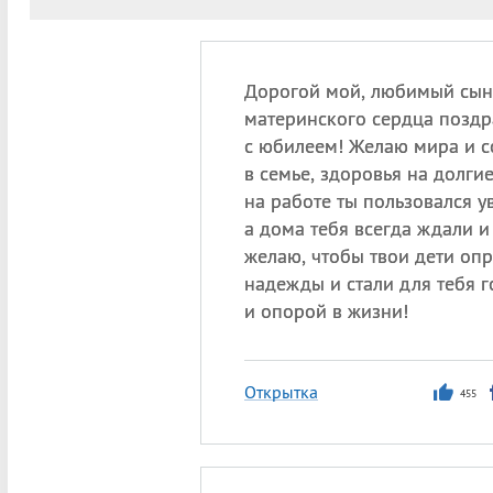
Дорогой мой, любимый сыно
материнского сердца поздр
с юбилеем! Желаю мира и с
в семье, здоровья на долги
на работе ты пользовался у
а дома тебя всегда ждали и
желаю, чтобы твои дети оп
надежды и стали для тебя 
и опорой в жизни!
Открытка
455