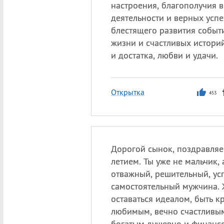
настроения, благополучия 
деятельности и верных успе
блестящего развития событ
жизни и счастливых истори
и достатка, любви и удачи.
Открытка
453
Дорогой сынок, поздравляем
летием. Ты уже не мальчик, 
отважный, решительный, ус
самостоятельный мужчина. 
оставаться идеалом, быть к
любимым, вечно счастливы
богатым душевно и финансо