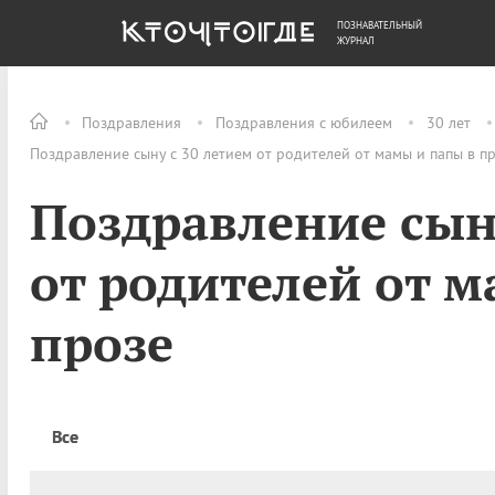
ПОЗНАВАТЕЛЬНЫЙ
ОБЩЕСТВО
ДЕНЬГИ
ЖУРНАЛ
Поздравления
Поздравления с юбилеем
30 лет
Поздравление сыну с 30 летием от родителей от мамы и папы в п
Поздравление сын
от родителей от 
прозе
Все