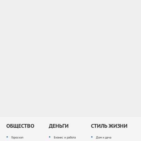
ОБЩЕСТВО
ДЕНЬГИ
СТИЛЬ ЖИЗНИ
Гороскоп
Бизнес и работа
Дом и дача