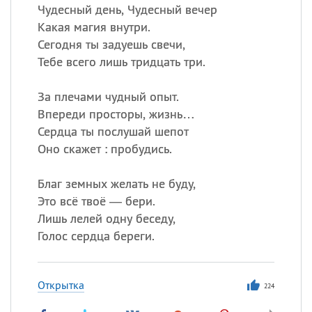
Чудесный день, Чудесный вечер
Какая магия внутри.
Сегодня ты задуешь свечи,
Тебе всего лишь тридцать три.
За плечами чудный опыт.
Впереди просторы, жизнь…
Сердца ты послушай шепот
Оно скажет : пробудись.
Благ земных желать не буду,
Это всё твоё — бери.
Лишь лелей одну беседу,
Голос сердца береги.
Открытка
224