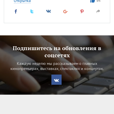
Открытка
373
Подпишитесь на обновления в
соцсетях
Каждую неделю мы рассказываем о главных
кинопремьерах, выставках, спектаклях и концертах.