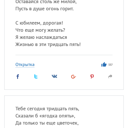
Оставайся столь же милой,
Пусть в душе огонь горит.
С юбилеем, дорогая!
Что еще могу желать?
Я желаю наслаждаться
Жизнью в эти тридцать пять!
Открытка
337
Тебе сегодня тридцать пять,
Сказали б «ягодка опять»,
Да только ты еще цветочек,