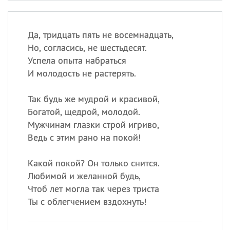
Да, тридцать пять не восемнадцать,
Но, согласись, не шестьдесят.
Успела опыта набраться
И молодость не растерять.
Так будь же мудрой и красивой,
Богатой, щедрой, молодой.
Мужчинам глазки строй игриво,
Ведь с этим рано на покой!
Какой покой? Он только снится.
Любимой и желанной будь,
Чтоб лет могла так через триста
Ты с облегчением вздохнуть!