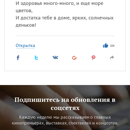
И здоровья много-много, и еще море
цветов,
И достатка тебе в доме, ярких, солнечных
деньков!
Открытка
204
Подпишитесь на обновления в
соцсетях
Каждую неделю мы рассказываем о главных
кинопремьерах, выставках, спектаклях и концертах.