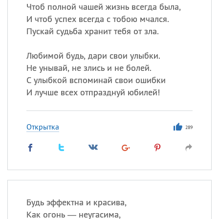
Чтоб полной чашей жизнь всегда была,
И чтоб успех всегда с тобою мчался.
Пускай судьба хранит тебя от зла.
Любимой будь, дари свои улыбки.
Не унывай, не злись и не болей.
С улыбкой вспоминай свои ошибки
И лучше всех отпразднуй юбилей!
Открытка
289
Будь эффектна и красива,
Как огонь — неугасима,