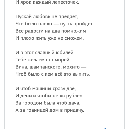
И ярок каждый лепесточек.
Пускай любовь не предает,
Что было плохо — пусть пройдет.
Все радости на два помножим
И плохо жить уже не сможем.
И в этот славный юбилей
Тебе желаем сто морей:
Вина, шампанского, мохито —
Чтоб было с кем всё это выпить.
И чтоб машины сразу две,
И деньги чтобы не «в рубле».
За городом была чтоб дача,
А за границей дом в придачу.