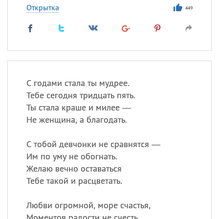
Открытка
449
С годами стала ты мудрее.
Тебе сегодня тридцать пять.
Ты стала краше и милее —
Не женщина, а благодать.
С тобой девчонки не сравнятся —
Им по уму не обогнать.
Желаю вечно оставаться
Тебе такой и расцветать.
Любви огромной, море счастья,
Моментов радости не счесть,