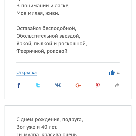
В понимании и ласке,
Моя милая, живи.
Оставайся бесподобной,
Обольстительной звездой,
Яркой, пылкой и роскошной,
Фееричной, роковой.
Открытка
53
С днем рождения, подруга,
Вот уже и 40 лет.
Ты мудра, красива очень