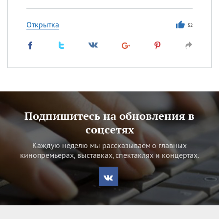
Открытка
52
Подпишитесь на обновления в
соцсетях
Каждую неделю мы рассказываем о главных
кинопремьерах, выставках, спектаклях и концертах.