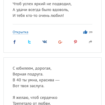
Чтоб успех яркий не подводил,
А удачи всегда было вдоволь,
И тебя кто-то очень любил!
Открытка
299
С юбилеем, дорогая,
Верная подруга.
В 40 ты умна, красива —
Вот твоя заслуга.
Я желаю, чтоб сердечко
Трепетало от любви.