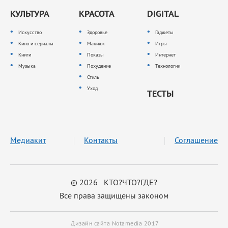
КУЛЬТУРА
КРАСОТА
DIGITAL
Искусство
Здоровье
Гаджеты
Кино и сериалы
Макияж
Игры
Книги
Показы
Интернет
Музыка
Похудение
Технологии
Стиль
Уход
ТЕСТЫ
Медиакит
Контакты
Соглашение
© 2026 КТО?ЧТО?ГДЕ?
Все права защищены законом
Дизайн сайта Notamedia 2017