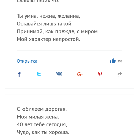
Славлю твоих 40.
Ты умна, нежна, желанна,
Оставайся лишь такой.
Принимай, как прежде, с миром
Мой характер непростой.
Открытка
158
С юбилеем дорогая,
Моя милая жена.
40 лет тебе сегодня,
Чудо, как ты хороша.