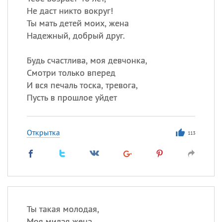
Не даст никто вокруг!
Ты мать детей моих, жена
Надежный, добрый друг.
Будь счастлива, моя девчонка,
Смотри только вперед
И вся печаль тоска, тревога,
Пусть в прошлое уйдет
Открытка
113
Ты такая молодая,
Моя милая жена,