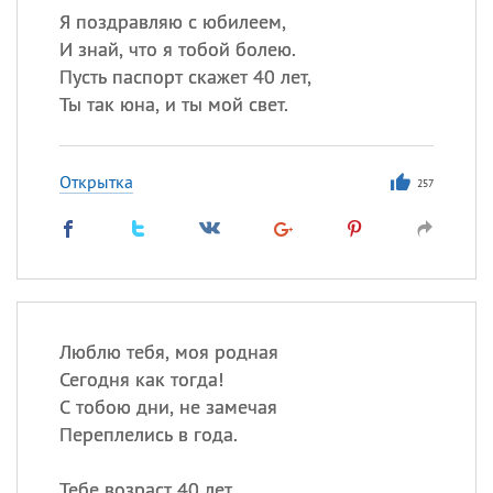
Я поздравляю с юбилеем,
И знай, что я тобой болею.
Пусть паспорт скажет 40 лет,
Ты так юна, и ты мой свет.
Открытка
257
Люблю тебя, моя родная
Сегодня как тогда!
С тобою дни, не замечая
Переплелись в года.
Тебе возраст 40 лет,