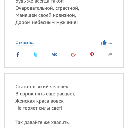
Будь же всегда такой
Очаровательной, страстной,
Манящей своей новизной,
Даром небесным мужчине!
Открытка
397
Скажет всякий человек:
В сорок пять еще расцвет,
Женская краса вовек
Не теряет силы свет!
Так давайте же хвалить,