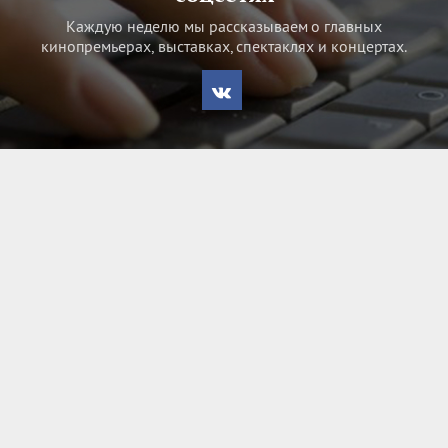
Каждую неделю мы рассказываем о главных
кинопремьерах, выставках, спектаклях и концертах.