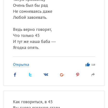
Очень был бы рад
Не сомневаясь даже
Любой завоевать.
Ведь верно говорят,
Что только 45
И тут же наша баба —
Ягодка опять.
Открытка
118
Как говориться, в 45
Вы снова ягодкою стали,