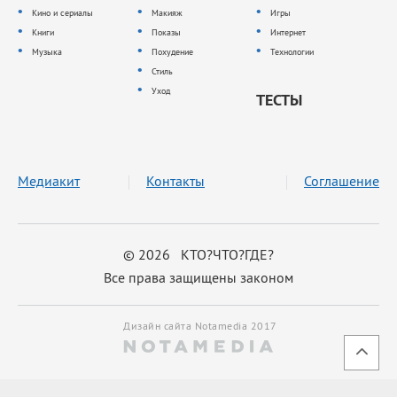
Кино и сериалы
Макияж
Игры
Книги
Показы
Интернет
Музыка
Похудение
Технологии
Стиль
Уход
ТЕСТЫ
Медиакит
Контакты
Соглашение
© 2026 КТО?ЧТО?ГДЕ?
Все права защищены законом
Дизайн сайта Notamedia 2017