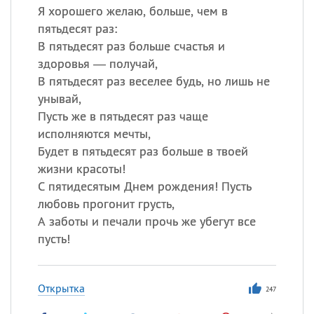
Я хорошего желаю, больше, чем в
пятьдесят раз:
В пятьдесят раз больше счастья и
здоровья — получай,
В пятьдесят раз веселее будь, но лишь не
унывай,
Пусть же в пятьдесят раз чаще
исполняются мечты,
Будет в пятьдесят раз больше в твоей
жизни красоты!
С пятидесятым Днем рождения! Пусть
любовь прогонит грусть,
А заботы и печали прочь же убегут все
пусть!
Открытка
247