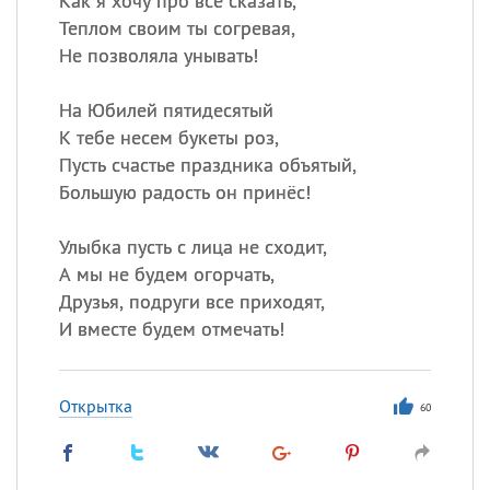
Как я хочу про все сказать,
Теплом своим ты согревая,
Не позволяла унывать!
На Юбилей пятидесятый
К тебе несем букеты роз,
Пусть счастье праздника объятый,
Большую радость он принёс!
Улыбка пусть с лица не сходит,
А мы не будем огорчать,
Друзья, подруги все приходят,
И вместе будем отмечать!
Открытка
60