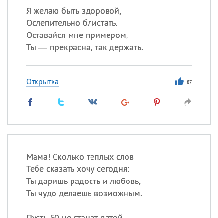
Я желаю быть здоровой,
Ослепительно блистать.
Оставайся мне примером,
Ты — прекрасна, так держать.
Открытка
87
Мама! Сколько теплых слов
Тебе сказать хочу сегодня:
Ты даришь радость и любовь,
Ты чудо делаешь возможным.
Пусть 50 не станет датой,