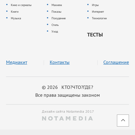
Кино и сериалы
Макияж
Игры
Книги
Показы
Интернет
Музыка
Похудение
Технологии
Стиль
Уход
ТЕСТЫ
Медиакит
Контакты
Соглашение
© 2026 КТО?ЧТО?ГДЕ?
Все права защищены законом
Дизайн сайта Notamedia 2017