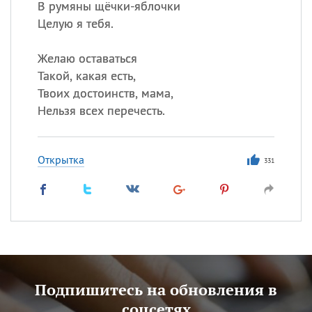
В румяны щёчки-яблочки
Целую я тебя.
Желаю оставаться
Такой, какая есть,
Твоих достоинств, мама,
Нельзя всех перечесть.
Открытка
331
Подпишитесь на обновления в
соцсетях