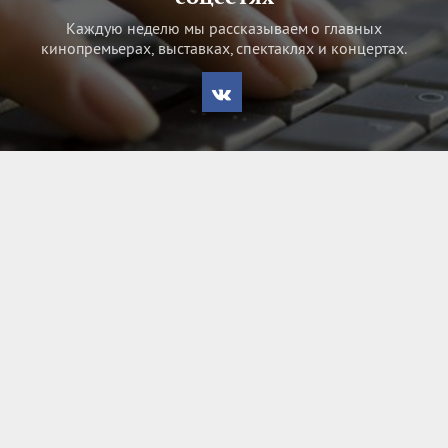
Каждую неделю мы рассказываем о главных
кинопремьерах, выставках, спектаклях и концертах.