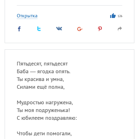
Открытка
126
Пятьдесят, пятьдесят
Баба — ягодка опять.
Ты красива и умна,
Силами ещё полна,
Мудростью нагружена,
Ты моя подруженька!
С юбилеем поздравляю:
Чтобы дети помогали,