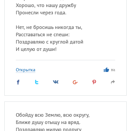
Хорошо, что нашу дружбу
Пронесли через года.
Нет, не бросишь никогда ты,
Расставаться не спеши:
Поздравляю с круглой датой
И целую от души!
Открытка
351
Обойду всю Землю, всю округу,
Ближе душу отыщу на вряд.
Поздравляю милую подругу