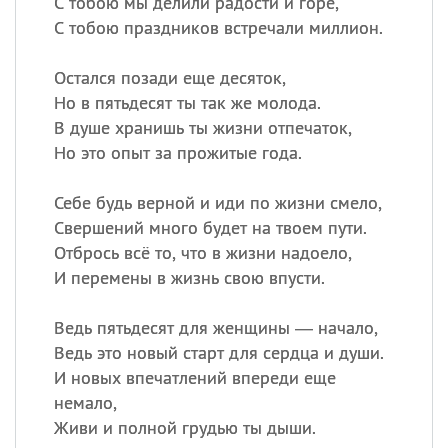
С тобою мы делили радости и горе,
С тобою праздников встречали миллион.
Остался позади еще десяток,
Но в пятьдесят ты так же молода.
В душе хранишь ты жизни отпечаток,
Но это опыт за прожитые года.
Себе будь верной и иди по жизни смело,
Свершений много будет на твоем пути.
Отбрось всё то, что в жизни надоело,
И перемены в жизнь свою впусти.
Ведь пятьдесят для женщины — начало,
Ведь это новый старт для сердца и души.
И новых впечатлений впереди еще
немало,
Живи и полной грудью ты дыши.