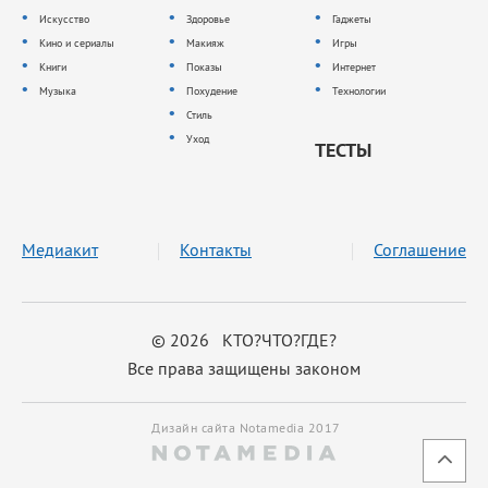
Искусство
Здоровье
Гаджеты
Кино и сериалы
Макияж
Игры
Книги
Показы
Интернет
Музыка
Похудение
Технологии
Стиль
Уход
ТЕСТЫ
Медиакит
Контакты
Соглашение
© 2026 КТО?ЧТО?ГДЕ?
Все права защищены законом
Дизайн сайта Notamedia 2017