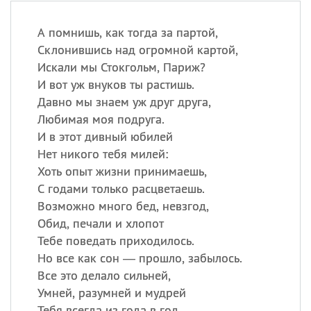
А помнишь, как тогда за партой,
Склонившись над огромной картой,
Искали мы Стокгольм, Париж?
И вот уж внуков ты растишь.
Давно мы знаем уж друг друга,
Любимая моя подруга.
И в этот дивный юбилей
Нет никого тебя милей:
Хоть опыт жизни принимаешь,
С годами только расцветаешь.
Возможно много бед, невзгод,
Обид, печали и хлопот
Тебе поведать приходилось.
Но все как сон — прошло, забылось.
Все это делало сильней,
Умней, разумней и мудрей
Тебя всегда из года в год.