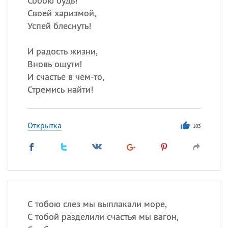
Собою будь!
Своей харизмой,
Успей блеснуть!
И радость жизни,
Вновь ощути!
И счастье в чём-то,
Стремись найти!
Открытка
103
С тобою слез мы выплакали море,
С тобой разделили счастья мы вагон,