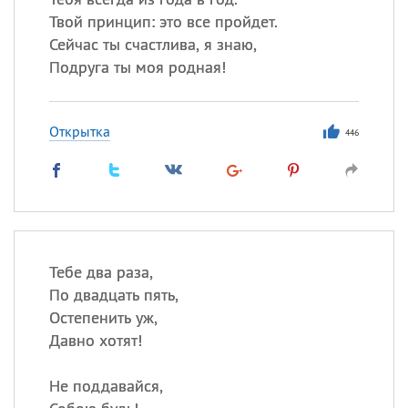
Твой принцип: это все пройдет.
Сейчас ты счастлива, я знаю,
Подруга ты моя родная!
Открытка
446
Тебе два раза,
По двадцать пять,
Остепенить уж,
Давно хотят!
Не поддавайся,