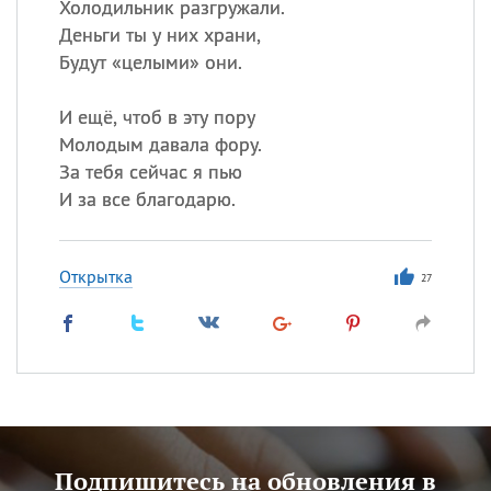
Холодильник разгружали.
Деньги ты у них храни,
Будут «целыми» они.
И ещё, чтоб в эту пору
Молодым давала фору.
За тебя сейчас я пью
И за все благодарю.
Открытка
27
Подпишитесь на обновления в