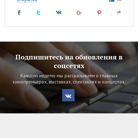
Подпишитесь на обновления в
соцсетях
Каждую неделю мы рассказываем о главных
кинопремьерах, выставках, спектаклях и концертах.