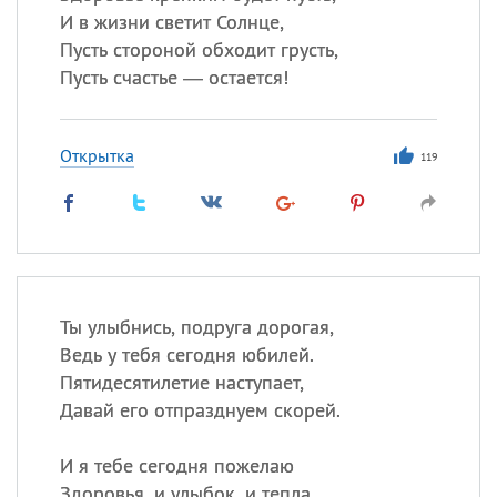
И в жизни светит Солнце,
Пусть стороной обходит грусть,
Пусть счастье — остается!
Открытка
119
Ты улыбнись, подруга дорогая,
Ведь у тебя сегодня юбилей.
Пятидесятилетие наступает,
Давай его отпразднуем скорей.
И я тебе сегодня пожелаю
Здоровья, и улыбок, и тепла.