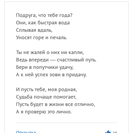
Подруга, что тебе года?
Они, как быстрая вода
Сплывая вдаль,
Уносят горе и печаль.
Ты не жалей о них ни капли,
Ведь впереди — счастливый путь.
Бери в попутчики удачу,
А к ней успех зови в придачу.
И пусть тебе, моя родная,
Судьба почаще помогает,
Пусть будет в жизни все отлично,
А я проверю это лично.
Открытка
248