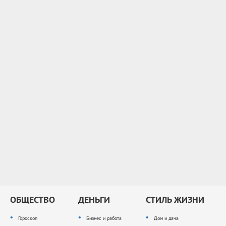
ОБЩЕСТВО
ДЕНЬГИ
СТИЛЬ ЖИЗНИ
Гороскоп
Бизнес и работа
Дом и дача