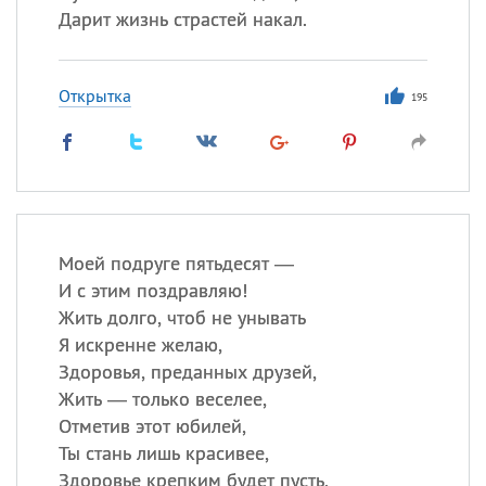
Дарит жизнь страстей накал.
Открытка
195
Моей подруге пятьдесят —
И с этим поздравляю!
Жить долго, чтоб не унывать
Я искренне желаю,
Здоровья, преданных друзей,
Жить — только веселее,
Отметив этот юбилей,
Ты стань лишь красивее,
Здоровье крепким будет пусть,