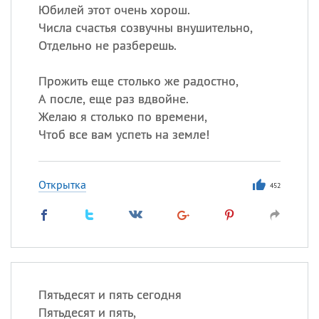
Юбилей этот очень хорош.
Числа счастья созвучны внушительно,
Отдельно не разберешь.
Прожить еще столько же радостно,
А после, еще раз вдвойне.
Желаю я столько по времени,
Чтоб все вам успеть на земле!
Открытка
452
Пятьдесят и пять сегодня
Пятьдесят и пять,