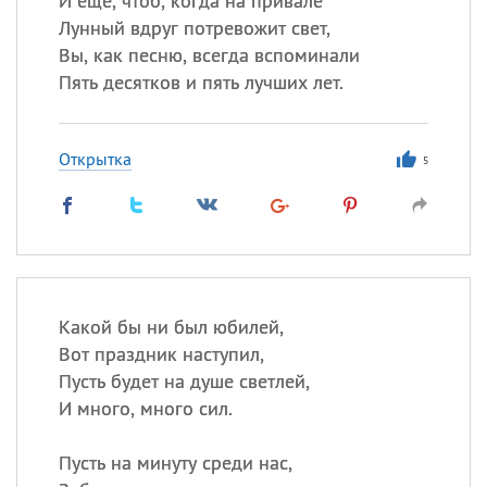
И еще, чтоб, когда на привале
Лунный вдруг потревожит свет,
Вы, как песню, всегда вспоминали
Пять десятков и пять лучших лет.
Открытка
5
Какой бы ни был юбилей,
Вот праздник наступил,
Пусть будет на душе светлей,
И много, много сил.
Пусть на минуту среди нас,