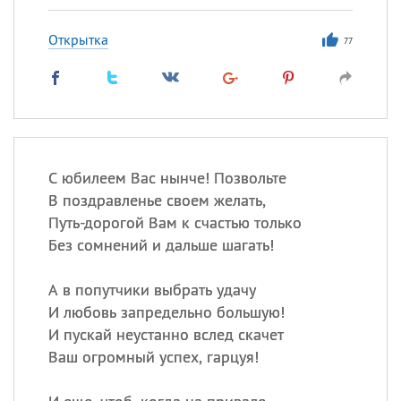
Открытка
77
С юбилеем Вас нынче! Позвольте
В поздравленье своем желать,
Путь-дорогой Вам к счастью только
Без сомнений и дальше шагать!
А в попутчики выбрать удачу
И любовь запредельно большую!
И пускай неустанно вслед скачет
Ваш огромный успех, гарцуя!