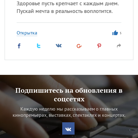
Здоровье пусть крепчает с каждым днем.
Пускай мечта в реальность воплотится.
Открытка
5
Подпишитесь на обновления в
соцсетях
Каждую неделю мы рассказываем о главных
кинопремьерах, выставках, спектаклях и концертах.