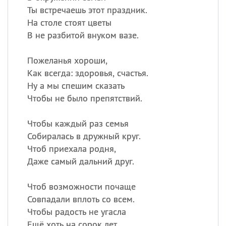
Ты встречаешь этот праздник.
На столе стоят цветы
В не разбитой внуком вазе.
Пожеланья хороши,
Как всегда: здоровья, счастья.
Ну а мы спешим сказать
Чтобы не было препятствий.
Чтобы каждый раз семья
Собиралась в дружный круг.
Чтоб приехала родня,
Даже самый дальний друг.
Чтоб возможности почаще
Совпадали вплоть со всем.
Чтобы радость не угасла
Ещё хоть на сорок лет.