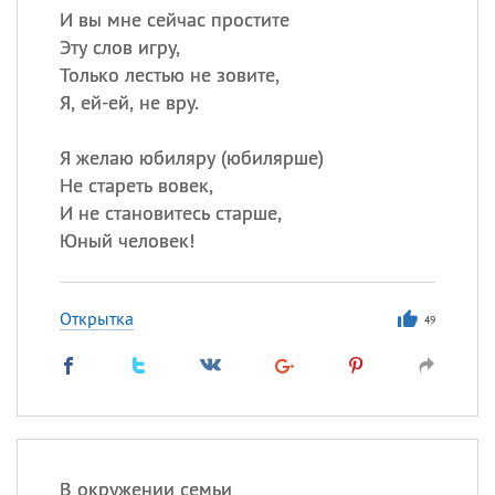
И вы мне сейчас простите
Эту слов игру,
Только лестью не зовите,
Я, ей-ей, не вру.
Я желаю юбиляру (юбилярше)
Не стареть вовек,
И не становитесь старше,
Юный человек!
Открытка
49
В окружении семьи