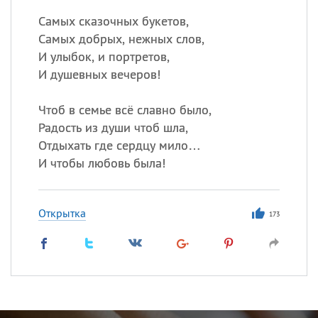
Самых сказочных букетов,
Самых добрых, нежных слов,
И улыбок, и портретов,
И душевных вечеров!
Чтоб в семье всё славно было,
Радость из души чтоб шла,
Отдыхать где сердцу мило…
И чтобы любовь была!
Открытка
173