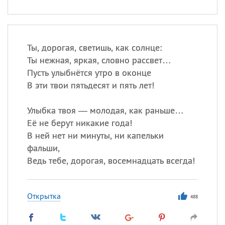
Ты, дорогая, светишь, как солнце:
Ты нежная, яркая, словно рассвет…
Пусть улыбнётся утро в оконце
В эти твои пятьдесят и пять лет!
Улыбка твоя — молодая, как раньше…
Её не берут никакие года!
В ней нет ни минуты, ни капельки
фальши,
Ведь тебе, дорогая, восемнадцать всегда!
Открытка
488