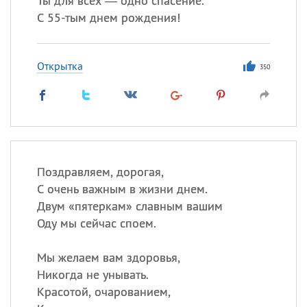
Ты для всех — одно спасение.
С 55-тым днем рождения!
Открытка
350
Поздравляем, дорогая,
С очень важным в жизни днем.
Двум «пятеркам» славным вашим
Оду мы сейчас споем.
Мы желаем вам здоровья,
Никогда не унывать.
Красотой, очарованием,