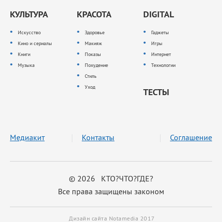
КУЛЬТУРА
КРАСОТА
DIGITAL
Искусство
Здоровье
Гаджеты
Кино и сериалы
Макияж
Игры
Книги
Показы
Интернет
Музыка
Похудение
Технологии
Стиль
Уход
ТЕСТЫ
Медиакит
Контакты
Соглашение
© 2026 КТО?ЧТО?ГДЕ?
Все права защищены законом
Дизайн сайта Notamedia 2017