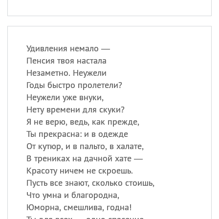
Удивления немало —
Пенсия твоя настала
Незаметно. Неужели
Годы быстро пролетели?
Неужели уже внуки,
Нету времени для скуки?
Я не верю, ведь, как прежде,
Ты прекрасна: и в одежде
От кутюр, и в пальто, в халате,
В трениках на дачной хате —
Красоту ничем не скроешь.
Пусть все знают, сколько стоишь,
Что умна и благородна,
Юморна, смешлива, годна!