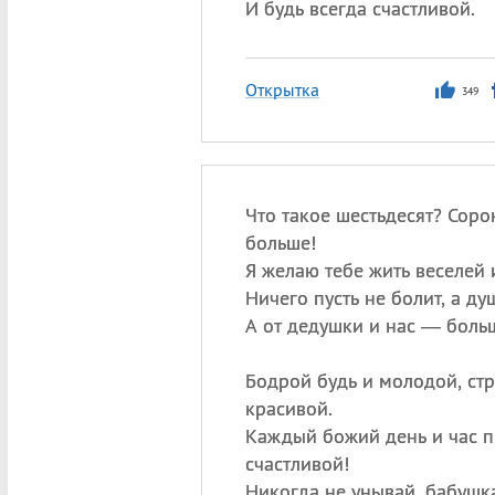
И будь всегда счастливой.
Открытка
349
Что такое шестьдесят? Сорок
больше!
Я желаю тебе жить веселей 
Ничего пусть не болит, а ду
А от дедушки и нас — боль
Бодрой будь и молодой, ст
красивой.
Каждый божий день и час п
счастливой!
Никогда не унывай, бабушк