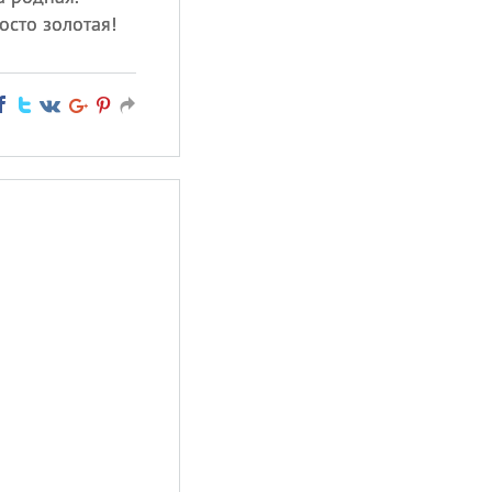
осто золотая!