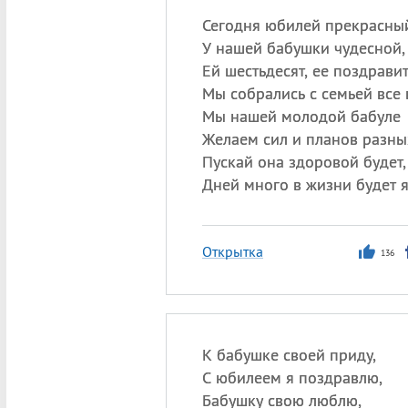
Сегодня юбилей прекрасны
У нашей бабушки чудесной,
Ей шестьдесят, ее поздрави
Мы собрались с семьей все 
Мы нашей молодой бабуле
Желаем сил и планов разны
Пускай она здоровой будет,
Дней много в жизни будет 
Открытка
136
К бабушке своей приду,
С юбилеем я поздравлю,
Бабушку свою люблю,