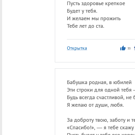
Пусть здоровье крепкое
Будет у тебя.
И желаем мы прожить
Тебе лет до ста.
Открытка
33
Бабушка родная, в юбилей
Эти строки для одной тебя
Будь всегда счастливой, не 
Я желаю от души, любя.
За доброту твою, заботу и т
«
Спасибо!», — я тебе скажу
Пусть будет у тебя все хоро