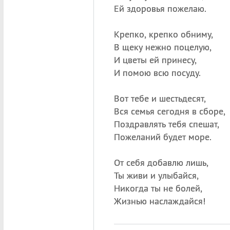
Ей здоровья пожелаю.
Крепко, крепко обниму,
В щеку нежно поцелую,
И цветы ей принесу,
И помою всю посуду.
Вот тебе и шестьдесят,
Вся семья сегодня в сборе,
Поздравлять тебя спешат,
Пожеланий будет море.
От себя добавлю лишь,
Ты живи и улыбайся,
Никогда ты не болей,
Жизнью наслаждайся!