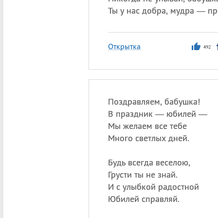
Ты у нас добра, мудра — пр
Открытка
492
Поздравляем, бабушка!
В праздник — юбилей —
Мы желаем все тебе
Много светлых дней.
Будь всегда веселою,
Грусти ты не знай.
И с улыбкой радостной
Юбилей справляй.