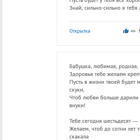
Знай, сильно-сильно я тебя
Открытка
404
Бабушка, любимая, родная,
Здоровья тебе желаем креп
Пусть в жизни твоей будет 
скуки,
Чтоб любви больше дарили 
внуки!
Тебе сегодня шестьдесят — 
Желаем, чтоб до сотни лет 
скакала