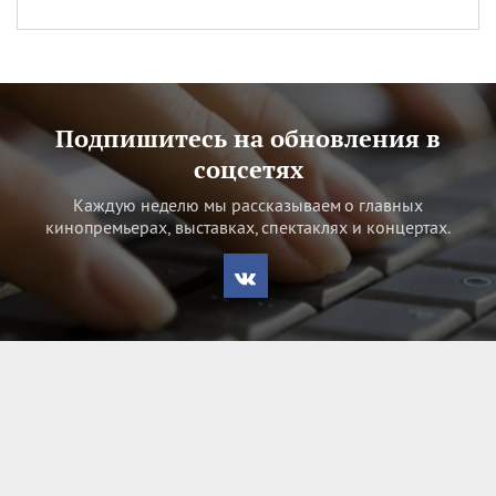
Подпишитесь на обновления в
соцсетях
Каждую неделю мы рассказываем о главных
кинопремьерах, выставках, спектаклях и концертах.