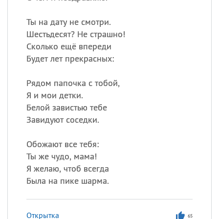
Ты на дату не смотри.
Шестьдесят? Не страшно!
Сколько ещё впереди
Будет лет прекрасных:
Рядом папочка с тобой,
Я и мои детки.
Белой завистью тебе
Завидуют соседки.
Обожают все тебя:
Ты же чудо, мама!
Я желаю, чтоб всегда
Была на пике шарма.
Открытка
65