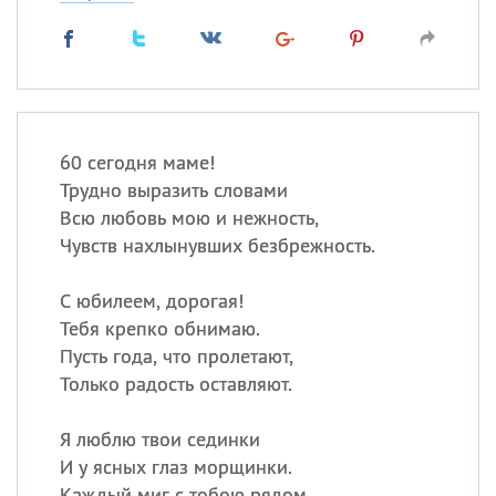
60 сегодня маме!
Трудно выразить словами
Всю любовь мою и нежность,
Чувств нахлынувших безбрежность.
С юбилеем, дорогая!
Тебя крепко обнимаю.
Пусть года, что пролетают,
Только радость оставляют.
Я люблю твои сединки
И у ясных глаз морщинки.
Каждый миг с тобою рядом