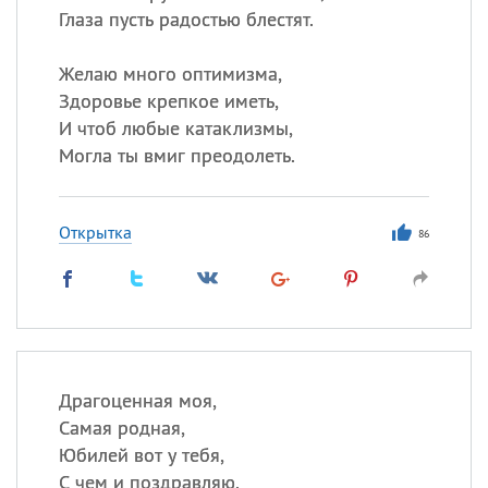
Глаза пусть радостью блестят.
Желаю много оптимизма,
Здоровье крепкое иметь,
И чтоб любые катаклизмы,
Могла ты вмиг преодолеть.
Открытка
86
Драгоценная моя,
Самая родная,
Юбилей вот у тебя,
С чем и поздравляю.