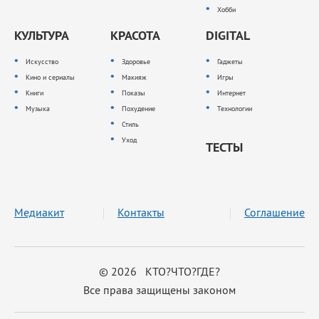
Хобби
КУЛЬТУРА
КРАСОТА
DIGITAL
Искусство
Здоровье
Гаджеты
Кино и сериалы
Макияж
Игры
Книги
Показы
Интернет
Музыка
Похудение
Технологии
Стиль
Уход
ТЕСТЫ
Медиакит
Контакты
Соглашение
© 2026 КТО?ЧТО?ГДЕ?
Все права защищены законом