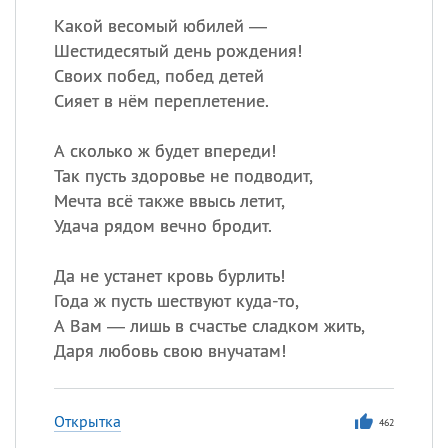
Какой весомый юбилей —
Шестидесятый день рождения!
Своих побед, побед детей
Сияет в нём переплетение.
А сколько ж будет впереди!
Так пусть здоровье не подводит,
Мечта всё также ввысь летит,
Удача рядом вечно бродит.
Да не устанет кровь бурлить!
Года ж пусть шествуют куда-то,
А Вам — лишь в счастье сладком жить,
Даря любовь свою внучатам!
Открытка
462