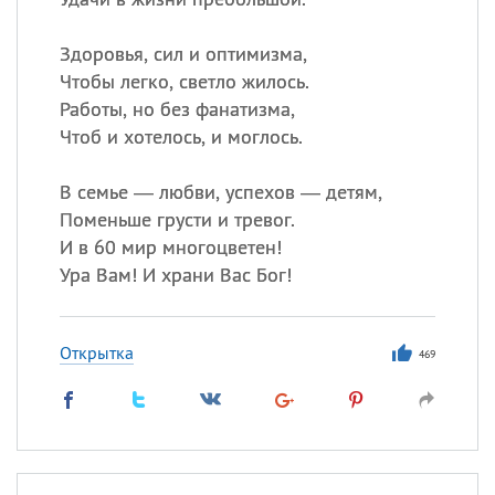
Здоровья, сил и оптимизма,
Чтобы легко, светло жилось.
Работы, но без фанатизма,
Чтоб и хотелось, и моглось.
В семье — любви, успехов — детям,
Поменьше грусти и тревог.
И в 60 мир многоцветен!
Ура Вам! И храни Вас Бог!
Открытка
469