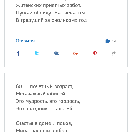
Житейских приятных забот.
Пускай обойдут Вас ненастья
В грядущий за «ноликом» год!
Открытка
331
60 — почётный возраст,
Мегаважный юбилей.
Это мудрость, это гордость,
Это праздник — апогей!
Счастья в доме и покоя,
Мира, радости, добра.