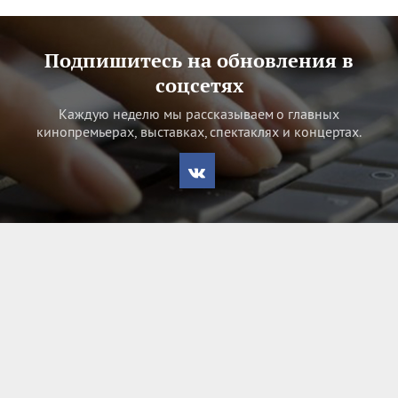
Подпишитесь на обновления в
соцсетях
Каждую неделю мы рассказываем о главных
кинопремьерах, выставках, спектаклях и концертах.