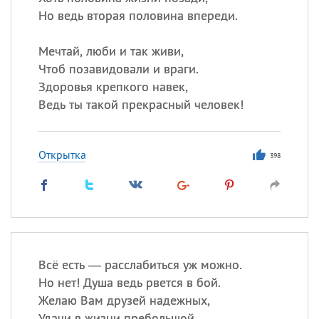
Но ведь вторая половина впереди.
Мечтай, люби и так живи,
Чтоб позавидовали и враги.
Здоровья крепкого навек,
Ведь ты такой прекрасный человек!
Открытка
398
Всё есть — расслабиться уж можно.
Но нет! Душа ведь рвется в бой.
Желаю Вам друзей надежных,
Удачи в жизни пребольшой.