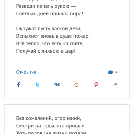
Разведи печаль рукою —
Светлых дней пришла пора!
Окружат пусть лаской дети,
Вспыхнет вновь в душе пожар.
Всё тепло, что есть на свете,
Получай с лихвою в дар!
Открытка
76
Без сожалений, огорчений,
Смотри на годы, что прошли.
Хоть половина жизни позади,