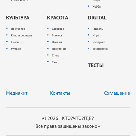
Хобби
КУЛЬТУРА
КРАСОТА
DIGITAL
Искусство
Здоровье
Гаджеты
Кино и сериалы
Макияж
Игры
Книги
Показы
Интернет
Музыка
Похудение
Технологии
Стиль
Уход
ТЕСТЫ
Медиакит
Контакты
Соглашение
© 2026 КТО?ЧТО?ГДЕ?
Все права защищены законом