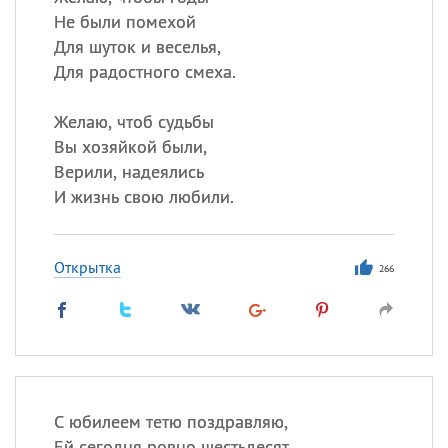
Не были помехой
Для шуток и веселья,
Для радостного смеха.
Желаю, чтоб судьбы
Вы хозяйкой были,
Верили, надеялись
И жизнь свою любили.
Открытка
266
С юбилеем тетю поздравляю,
Ей сегодня ровно шестьдесят,