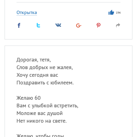
Открытка
194
Дорогая, тетя,
Слов добрых не жалея,
Хочу сегодня вас
Поздравить с юбилеем.
Желаю 60
Вам с улыбкой встретить,
Моложе вас душой
Нет никого на свете.
Желаю, чтобы годы