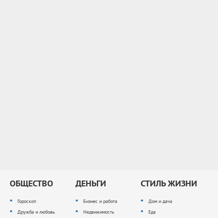
ОБЩЕСТВО
ДЕНЬГИ
СТИЛЬ ЖИЗНИ
Гороскоп
Бизнес и работа
Дом и дача
Дружба и любовь
Недвижимость
Еда