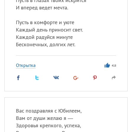
Пусть в глазах твоих искрится
И вперед ведет мечта.
Пусть в комфорте и уюте
Каждый день приносит свет.
Каждой радуйся минуте
Бесконечных, долгих лет.
Открытка
418
Вас поздравляя с Юбилеем,
Вам от души желаю я —
Здоровья крепкого, успеха,