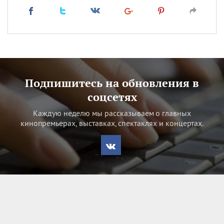
Подпишитесь на обновления в
соцсетях
Каждую неделю мы рассказываем о главных
кинопремьерах, выставках, спектаклях и концертах.