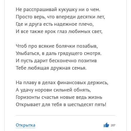
Не расспрашивай кукушку ни о чем.
Просто верь, что впереди десятки лет,
Где и друга есть надежное плечо,
И все также ярок глаз любимых свет,
Чтоб про всякие болячки позабыв,
Улыбаться, в даль грядущего смотря.
И пусть дарит бесконечно позитив
Тебе любящая дружная семья.
На плаву в делах финансовых держись,
А удачу норови сильней обнять,
Горизонты счастья новые ведь жизнь
Открывает для тебя в шестьдесят пять!
Открытка
207