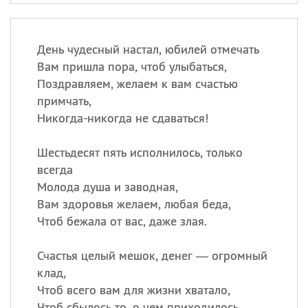
День чудесный настал, юбилей отмечать
Вам пришла пора, чтоб улыбаться,
Поздравляем, желаем к вам счастью
примчать,
Никогда-никогда не сдаваться!
Шестьдесят пять исполнилось, только
всегда
Молода душа и заводная,
Вам здоровья желаем, любая беда,
Чтоб бежала от вас, даже злая.
Счастья целый мешок, денег — огромный
клад,
Чтоб всего вам для жизни хватало,
Чтоб сбылось то, о чем приходилось