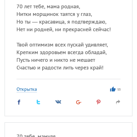
70 лет тебе, мама родная,
Нитки морщинок таятся у глаз,
Но ты — красавица, я подтверждаю,
Нет ни родней, ни прекрасней сейчас!
Твой оптимизм всех пускай удивляет,
Крепким здоровьем всегда обладай,
Пусть ничего и никто не мешает
Счастью и радости лить через край!
Открытка
53
70 тебе, мамуля,