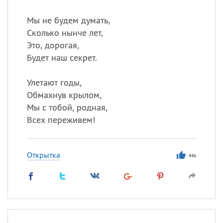
Мы не будем думать,
Сколько нынче лет,
Это, дорогая,
Будет наш секрет.
Улетают годы,
Обмахнув крылом,
Мы с тобой, родная,
Всех переживем!
Открытка
446