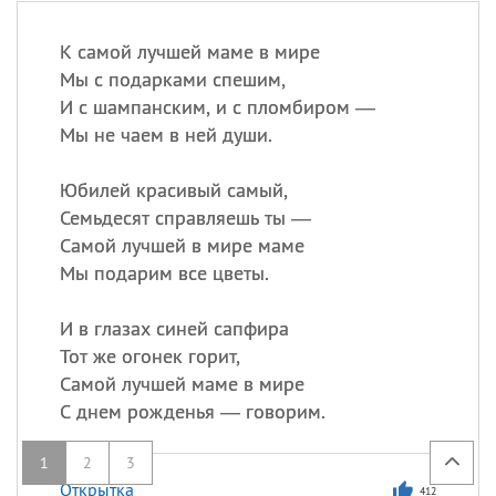
К самой лучшей маме в мире
Мы с подарками спешим,
И с шампанским, и с пломбиром —
Мы не чаем в ней души.
Юбилей красивый самый,
Семьдесят справляешь ты —
Самой лучшей в мире маме
Мы подарим все цветы.
И в глазах синей сапфира
Тот же огонек горит,
Самой лучшей маме в мире
С днем рожденья — говорим.
1
2
3
Открытка
412