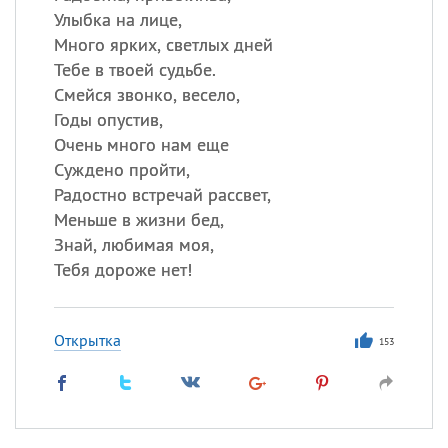
Улыбка на лице,
Много ярких, светлых дней
Тебе в твоей судьбе.
Смейся звонко, весело,
Годы опустив,
Очень много нам еще
Суждено пройти,
Радостно встречай рассвет,
Меньше в жизни бед,
Знай, любимая моя,
Тебя дороже нет!
Открытка
153