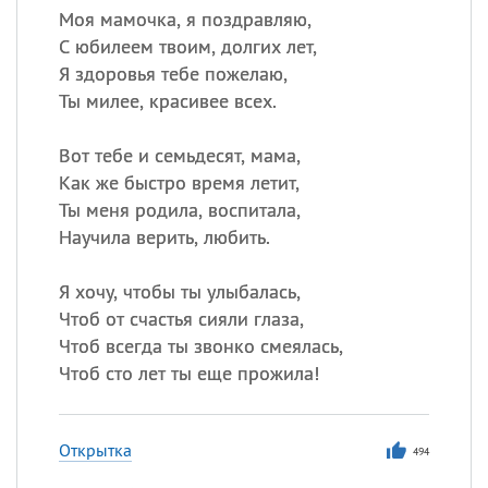
Моя мамочка, я поздравляю,
С юбилеем твоим, долгих лет,
Я здоровья тебе пожелаю,
Ты милее, красивее всех.
Вот тебе и семьдесят, мама,
Как же быстро время летит,
Ты меня родила, воспитала,
Научила верить, любить.
Я хочу, чтобы ты улыбалась,
Чтоб от счастья сияли глаза,
Чтоб всегда ты звонко смеялась,
Чтоб сто лет ты еще прожила!
Открытка
494