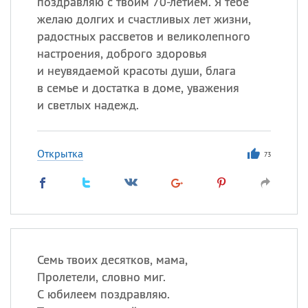
поздравляю с твоим 70-летием. Я тебе
желаю долгих и счастливых лет жизни,
радостных рассветов и великолепного
настроения, доброго здоровья
и неувядаемой красоты души, блага
в семье и достатка в доме, уважения
и светлых надежд.
Открытка
73
Семь твоих десятков, мама,
Пролетели, словно миг.
С юбилеем поздравляю.