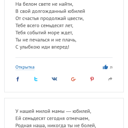
На белом свете не найти,
В свой долгожданный юбилей
От счастья продолжай цвести,
Тебе всего семьдесят лет,
Тебя событий море ждет,
Ты не печалься и не плачь,
С улыбкою иди вперед!
Открытка
25
У нашей милой мамы — юбилей,
Ей семьдесят сегодня отмечаем,
Родная наша, никогда ты не болей,