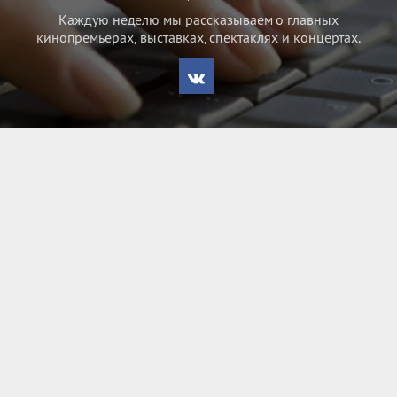
Каждую неделю мы рассказываем о главных
кинопремьерах, выставках, спектаклях и концертах.