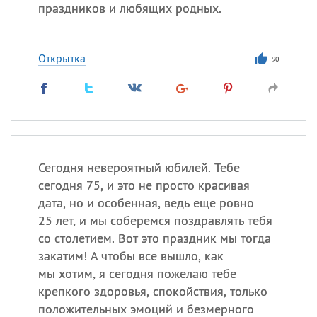
Все
ИМЕНА
праздников и любящих родных.
Сегодня празднуют именины
Открытка
90
Герман
,
Иван
,
Клим
,
Еще
Анфиса
Посмотреть значение
и
происхождение
Сегодня невероятный юбилей. Тебе
сегодня 75, и это не просто красивая
дата, но и особенная, ведь еще ровно
25 лет, и мы соберемся поздравлять тебя
со столетием. Вот это праздник мы тогда
закатим! А чтобы все вышло, как
мы хотим, я сегодня пожелаю тебе
крепкого здоровья, спокойствия, только
положительных эмоций и безмерного