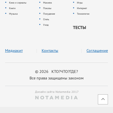
Кино и сериалы
Макияж
Игры
Книги
Показы
Интернет
Музыка
Похудение
Технологии
Стиль
Уход
ТЕСТЫ
Медиакит
Контакты
Соглашение
© 2026 КТО?ЧТО?ГДЕ?
Все права защищены законом
Дизайн сайта Notamedia 2017