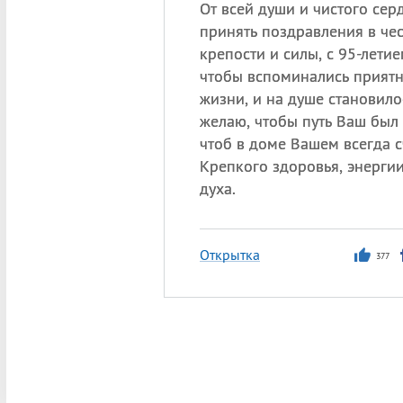
От всей души и чистого сер
принять поздравления в че
крепости и силы, с 95-летие
чтобы вспоминались прият
жизни, и на душе становило
желаю, чтобы путь Ваш был
чтоб в доме Вашем всегда с
Крепкого здоровья, энерги
духа.
Открытка
377