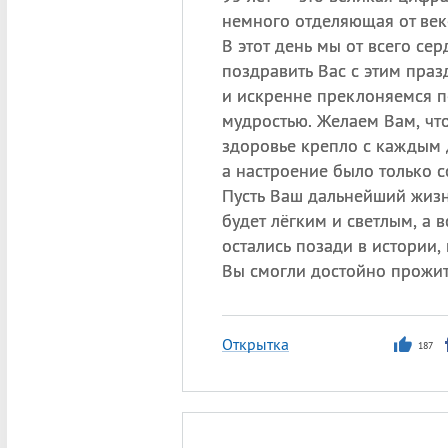
немного отделяющая от век
В этот день мы от всего се
поздравить Вас с этим пра
и искренне преклоняемся 
мудростью. Желаем Вам, чт
здоровье крепло с каждым 
а настроение было только 
Пусть Ваш дальнейший жиз
будет лёгким и светлым, а в
остались позади в истории,
Вы смогли достойно прожит
Открытка
187