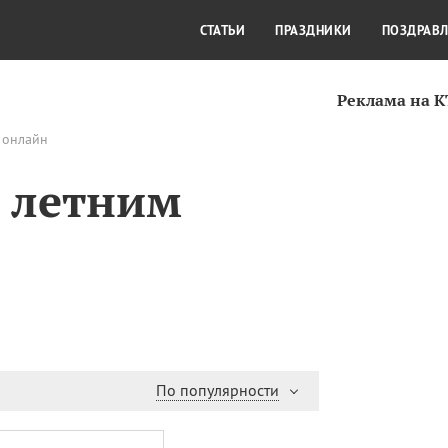
СТИЛЬ ЖИЗНИ
КУЛЬТУРА
КРА
СТАТЬИ
ПРАЗДНИКИ
ПОЗДРАВ
Реклама на 
 онлайн
5 летним
По популярности