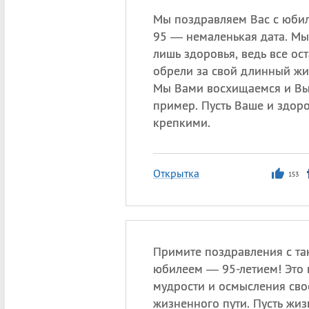
Мы поздравляем Вас с юбил
95 — немаленькая дата. М
лишь здоровья, ведь все ос
обрели за свой длинный жи
Мы Вами восхищаемся и Вы
пример. Пусть Ваше и здоро
крепкими.
Открытка
153
Примите поздравления с т
юбилеем — 95-летием! Это 
мудрости и осмысления сво
жизненного пути. Пусть жиз