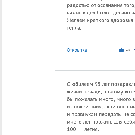
радостью от осознания того
важных дел было сделано за
Желаем крепкого здоровья
тепла.
Открытка
466
С юбилеем 95 лет поздравл
жизни позади, поэтому хоте
бы пожелать много, много з
и спокойствия, свой опыт в
и правнукам передать, не с
много лет прожить для себя
100 — летия.