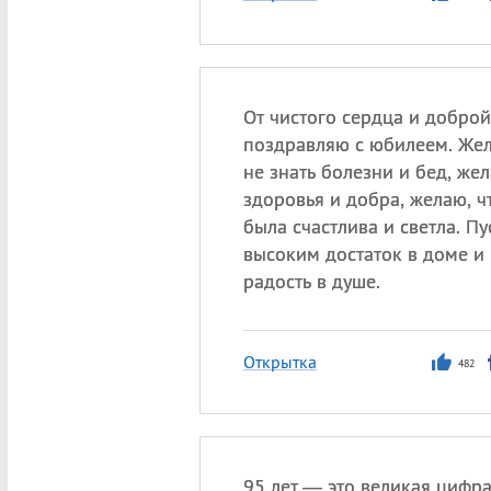
От чистого сердца и добро
поздравляю с юбилеем. Жел
не знать болезни и бед, же
здоровья и добра, желаю, 
была счастлива и светла. Пу
высоким достаток в доме и
радость в душе.
Открытка
482
95 лет — это великая цифра