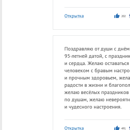
Открытка
202
Поздравляю от души с днём
95-летней датой, с праздн
и сердца. Желаю оставатьс
человеком с бравым настр
и прочным здоровьем, жел
радости в жизни и благопол
желаю весёлых праздников 
по душам, желаю невероятн
и чудесного настроения.
Открытка
491