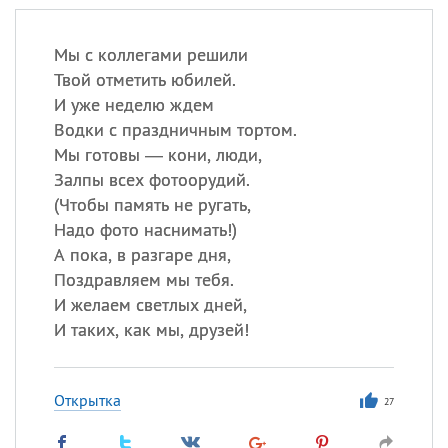
Мы с коллегами решили
Твой отметить юбилей.
И уже неделю ждем
Водки с праздничным тортом.
Мы готовы — кони, люди,
Залпы всех фотоорудий.
(
Чтобы память не ругать,
Надо фото наснимать!)
А пока, в разгаре дня,
Поздравляем мы тебя.
И желаем светлых дней,
И таких, как мы, друзей!
Открытка
27