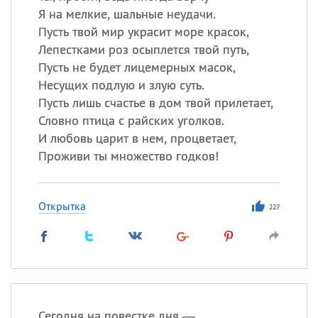
Я на мелкие, шальные неудачи.
Пусть твой мир украсит море красок,
Лепестками роз осыплется твой путь,
Пусть не будет лицемерных масок,
Несущих подлую и злую суть.
Пусть лишь счастье в дом твой прилетает,
Словно птица с райских уголков.
И любовь царит в нем, процветает,
Проживи ты множество годков!
Открытка
227
Сегодня на повестке дня —