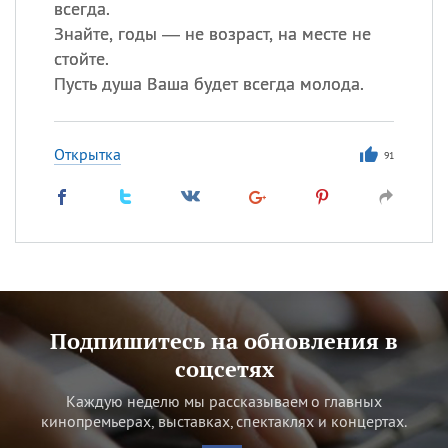
всегда.
Знайте, годы — не возраст, на месте не
стойте.
Пусть душа Ваша будет всегда молода.
Открытка
91
Подпишитесь на обновления в
соцсетях
Каждую неделю мы рассказываем о главных
кинопремьерах, выставках, спектаклях и концертах.