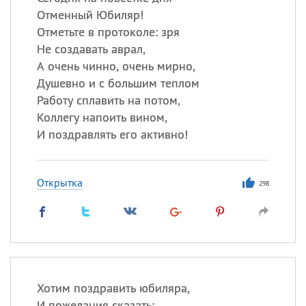
Отменный Юбиляр!
Отметьте в протоколе: зря
Не создавать аврал,
А очень чинно, очень мирно,
Душевно и с большим теплом
Работу сплавить на потом,
Коллегу напоить вином,
И поздравлять его активно!
Открытка
298
Хотим поздравить юбиляра,
И пожелания сказать: