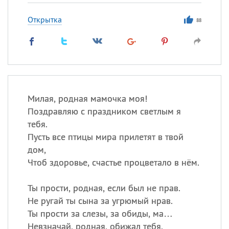
Открытка
88
Милая, родная мамочка моя!
Поздравляю с праздником светлым я
тебя.
Пусть все птицы мира прилетят в твой
дом,
Чтоб здоровье, счастье процветало в нём.
Ты прости, родная, если был не прав.
Не ругай ты сына за угрюмый нрав.
Ты прости за слезы, за обиды, ма…
Невзначай, родная, обижал тебя.