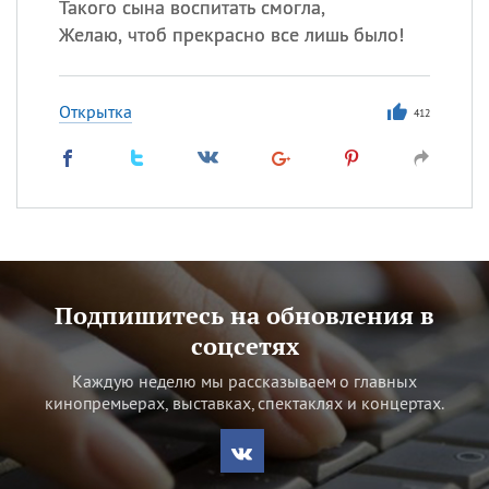
Такого сына воспитать смогла,
Желаю, чтоб прекрасно все лишь было!
Открытка
412
Подпишитесь на обновления в
соцсетях
Каждую неделю мы рассказываем о главных
кинопремьерах, выставках, спектаклях и концертах.