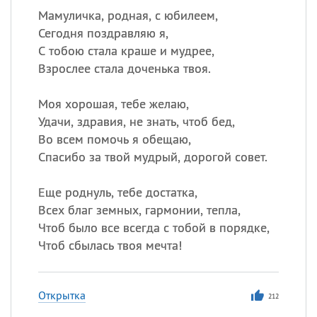
Мамуличка, родная, с юбилеем,
Сегодня поздравляю я,
С тобою стала краше и мудрее,
Взрослее стала доченька твоя.
Моя хорошая, тебе желаю,
Удачи, здравия, не знать, чтоб бед,
Во всем помочь я обещаю,
Спасибо за твой мудрый, дорогой совет.
Еще роднуль, тебе достатка,
Всех благ земных, гармонии, тепла,
Чтоб было все всегда с тобой в порядке,
Чтоб сбылась твоя мечта!
Открытка
212