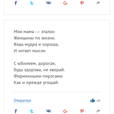
Моя мама — эталон
Женщины по жизни.
Ведь мудра и хороша,
И читает мысли.
С юбилеем, дорогая,
Будь здорова, не хворай.
Фирменными пирогами
Как и прежде угощай.
Открытка
233